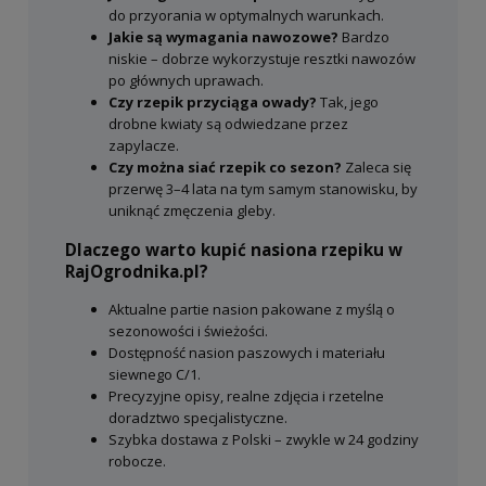
do przyorania w optymalnych warunkach.
Jakie są wymagania nawozowe?
Bardzo
niskie – dobrze wykorzystuje resztki nawozów
po głównych uprawach.
Czy rzepik przyciąga owady?
Tak, jego
drobne kwiaty są odwiedzane przez
zapylacze.
Czy można siać rzepik co sezon?
Zaleca się
przerwę 3–4 lata na tym samym stanowisku, by
uniknąć zmęczenia gleby.
Dlaczego warto kupić nasiona rzepiku w
RajOgrodnika.pl?
Aktualne partie nasion pakowane z myślą o
sezonowości i świeżości.
Dostępność nasion paszowych i materiału
siewnego C/1.
Precyzyjne opisy, realne zdjęcia i rzetelne
doradztwo specjalistyczne.
Szybka dostawa z Polski – zwykle w 24 godziny
robocze.