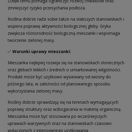
Dzięki temu pomaga ograniczyć rozwój chwastów oraz
zmniejszyć ryzyko przesychania podłoża.
Roślina dobrze radzi sobie także na słabszych stanowiskach i
wspiera poprawę aktywności biologicznej gleby. Gryka
zwiększa różnorodność biologiczną mieszanki i wspomaga
tworzenie zielonej masy.
✅
Warunki uprawy mieszanki
:
Mieszanka najlepiej rozwija się na stanowiskach słonecznych
oraz glebach lekkich i średnich o umiarkowanej wilgotności.
Produkt może być użytkowo wysiewany od wiosny do
późnego lata, w zależności od planowanego sposobu
wykorzystania zielonej masy.
Rośliny dobrze sprawdzają się na terenach wymagających
poprawy struktury oraz wzbogacenia w materię organiczną.
Mieszanka może być stosowana po wcześniejszych
uprawach warzywnych oraz na stanowiskach czasowo
wyłączonych z intensywnego użytkowania.