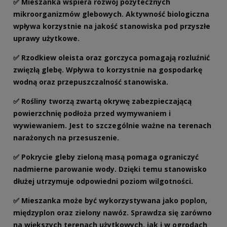
✅ Mieszanka wspiera rozwój pożytecznych
mikroorganizmów glebowych. Aktywność biologiczna
wpływa korzystnie na jakość stanowiska pod przyszłe
uprawy użytkowe.
✅ Rzodkiew oleista oraz gorczyca pomagają rozluźnić
zwięzłą glebę. Wpływa to korzystnie na gospodarkę
wodną oraz przepuszczalność stanowiska.
✅ Rośliny tworzą zwartą okrywę zabezpieczającą
powierzchnię podłoża przed wymywaniem i
wywiewaniem. Jest to szczególnie ważne na terenach
narażonych na przesuszenie.
✅ Pokrycie gleby zieloną masą pomaga ograniczyć
nadmierne parowanie wody. Dzięki temu stanowisko
dłużej utrzymuje odpowiedni poziom wilgotności.
✅ Mieszanka może być wykorzystywana jako poplon,
międzyplon oraz zielony nawóz. Sprawdza się zarówno
na większych terenach użytkowych, jak i w ogrodach