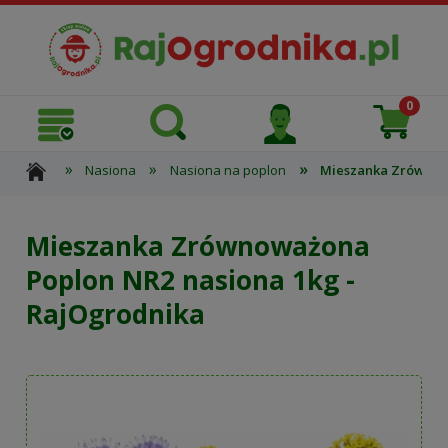
»
»
»
Nasiona
Nasiona na poplon
Mieszanka Zrównowa
Mieszanka Zrównoważona
Poplon NR2 nasiona 1kg -
RajOgrodnika