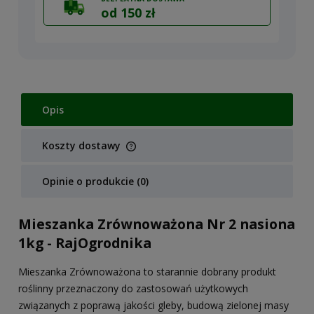
od 150 zł
Opis
Koszty dostawy
Cena nie zawiera ewentualnych kosztów płatności
Opinie o produkcie (0)
Mieszanka Zrównoważona Nr 2 nasiona
1kg - RajOgrodnika
Mieszanka Zrównoważona to starannie dobrany produkt
roślinny przeznaczony do zastosowań użytkowych
związanych z poprawą jakości gleby, budową zielonej masy