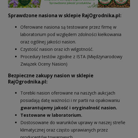
Sprawdzone nasiona w sklepie RajOgrodnika.pl:
Oferowane nasiona są testowane przez firmę w
laboratorium pod względem zdolności kiełkowania
oraz ogólnej jakości nasion.
Czystość nasion oraz ich wilgotność.
Procedury testów zgodne z ISTA (Międzynarodowy
Związek Oceny Nasion)
Bezpieczne zakupy nasion w sklepie
RajOgrodnika.pl:
Torebki nasion oferowane na naszych aukcjach
posiadają datę ważności i nr partii na opakowaniu
gwarantujemy jakość i oryginalność nasion.
Testowane w laboratorium.
Dostosowane do warunków uprawy w naszej strefie
klimatycznej oraz często uprawianych przez
producentów towarowych.