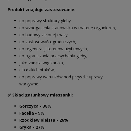
Produkt znajduje zastosowanie:
do poprawy struktury gleby,
do wzbogacenia stanowiska w materię organiczną,
do budowy zielonej masy,
do zastosowań ogrodniczych,
do regeneracji terenów użytkowych,
do ograniczania przesychania gleby,
jako zanęta wędkarska,
dla dzikich ptaków,
do poprawy warunków pod przyszłe uprawy
warzywne.
✅ Skład gatunkowy mieszanki:
Gorczyca - 38%
Facelia - 9%
Rzodkiew oleista - 26%
Gryka - 27%