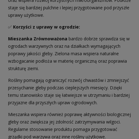
oraz wspiera rozwój korzystnych mikroorganizmów. Podłoże
staje się bardziej pulchne i lepiej przygotowane pod przyszłe
uprawy użytkowe.
✅
Korzyści z uprawy w ogrodzie:
Mieszanka Zrównoważona
bardzo dobrze sprawdza się w
ogrodach warzywnych oraz na działkach wymagających
poprawy jakości gleby. Zielona masa wspiera naturalne
wzbogacanie podłoża w materię organiczną oraz poprawia
strukturę ziemi.
Rośliny pomagają ograniczyć rozwój chwastów i zmniejszyć
przesychanie gleby podczas cieplejszych miesięcy. Dzięki
temu stanowisko staje się łatwiejsze w utrzymaniu i bardziej
przyjazne dla przyszłych upraw ogrodowych.
Mieszanka wspiera również poprawę aktywności biologicznej
gleby oraz zwiększa jej zdolność zatrzymywania wilgoci.
Regularne stosowanie produktu pomaga przygotować
grządki pod warzywa oraz inne rośliny użytkowe.