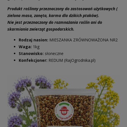
Produkt roślinny przeznaczony do zastosowań użytkowych (
zielona masa, zanęta, karma dla dzikich ptaków).
Nie jest przeznaczony do rozmnażania roślin ani do
skarmiania zwierząt gospodarskich.
Rodzaj nasion:
MIESZANKA ZRÓWNOWAŻONA NR2
Waga:
1kg
Stanowisko:
słoneczne
Konfekcjoner:
REDUM (RajOgrodnika.pl)