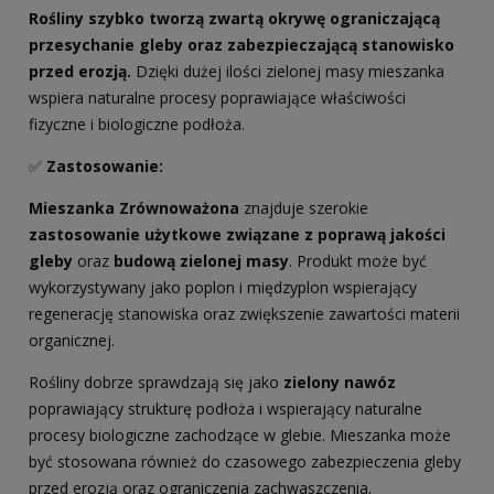
Rośliny szybko tworzą zwartą okrywę ograniczającą
przesychanie gleby oraz zabezpieczającą stanowisko
przed erozją.
Dzięki dużej ilości zielonej masy mieszanka
wspiera naturalne procesy poprawiające właściwości
fizyczne i biologiczne podłoża.
✅
Zastosowanie:
Mieszanka Zrównoważona
znajduje szerokie
zastosowanie użytkowe związane z poprawą jakości
gleby
oraz
budową zielonej masy
. Produkt może być
wykorzystywany jako poplon i międzyplon wspierający
regenerację stanowiska oraz zwiększenie zawartości materii
organicznej.
Rośliny dobrze sprawdzają się jako
zielony nawóz
poprawiający strukturę podłoża i wspierający naturalne
procesy biologiczne zachodzące w glebie. Mieszanka może
być stosowana również do czasowego zabezpieczenia gleby
przed erozją oraz ograniczenia zachwaszczenia.