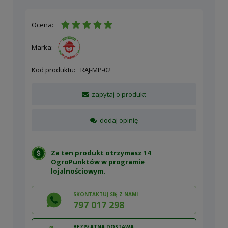
Ocena:
Marka:
Kod produktu:
RAJ-MP-02
zapytaj o produkt
dodaj opinię
Za ten produkt otrzymasz 14
OgroPunktów w
programie
lojalnościowym
.
SKONTAKTUJ SIĘ Z NAMI
797 017 298
BEZPŁATNA DOSTAWA