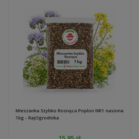
Mieszanka Szybko Rosnąca Poplon NR1 nasiona
1kg - RajOgrodnika
15,95 zł