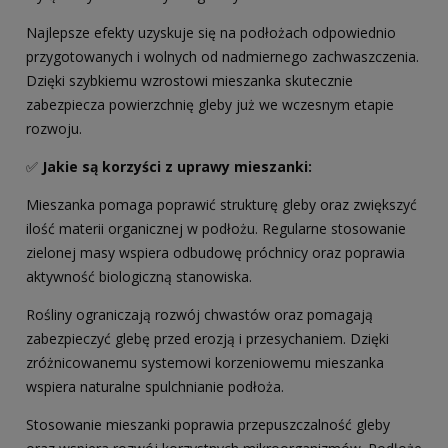
Najlepsze efekty uzyskuje się na podłożach odpowiednio
przygotowanych i wolnych od nadmiernego zachwaszczenia.
Dzięki szybkiemu wzrostowi mieszanka skutecznie
zabezpiecza powierzchnię gleby już we wczesnym etapie
rozwoju.
✅
Jakie są korzyści z
uprawy mieszanki
:
Mieszanka pomaga poprawić strukturę gleby oraz zwiększyć
ilość materii organicznej w podłożu. Regularne stosowanie
zielonej masy wspiera odbudowę próchnicy oraz poprawia
aktywność biologiczną stanowiska.
Rośliny ograniczają rozwój chwastów oraz pomagają
zabezpieczyć glebę przed erozją i przesychaniem. Dzięki
zróżnicowanemu systemowi korzeniowemu mieszanka
wspiera naturalne spulchnianie podłoża.
Stosowanie mieszanki poprawia przepuszczalność gleby