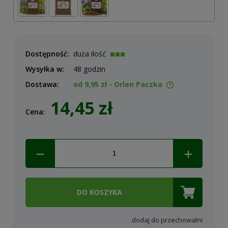
Dostępność:
duża ilość
Wysyłka w:
48 godzin
Dostawa:
od 9,95 zł
- Orlen Paczka
Cena nie zawiera ewentualnych kosztów płatności
14,45 zł
Cena:
DO KOSZYKA
dodaj do przechowalni