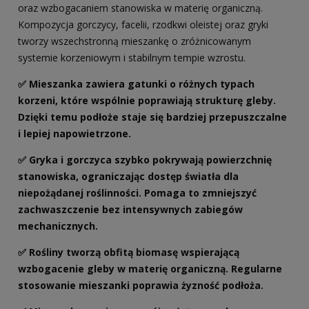
oraz wzbogacaniem stanowiska w materię organiczną.
Kompozycja gorczycy, facelii, rzodkwi oleistej oraz gryki
tworzy wszechstronną mieszankę o zróżnicowanym
systemie korzeniowym i stabilnym tempie wzrostu.
✅ Mieszanka zawiera gatunki o różnych typach
korzeni, które wspólnie poprawiają strukturę gleby.
Dzięki temu podłoże staje się bardziej przepuszczalne
i lepiej napowietrzone.
✅ Gryka i gorczyca szybko pokrywają powierzchnię
stanowiska, ograniczając dostęp światła dla
niepożądanej roślinności. Pomaga to zmniejszyć
zachwaszczenie bez intensywnych zabiegów
mechanicznych.
✅ Rośliny tworzą obfitą biomasę wspierającą
wzbogacenie gleby w materię organiczną. Regularne
stosowanie mieszanki poprawia żyzność podłoża.