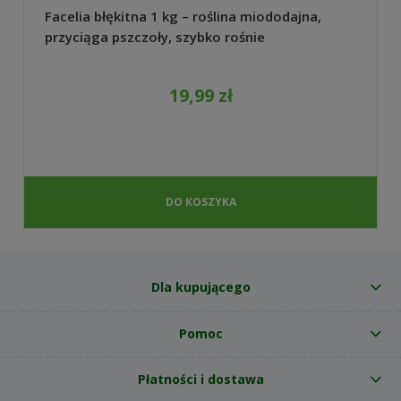
Facelia błękitna 1 kg – roślina miododajna,
przyciąga pszczoły, szybko rośnie
19,99 zł
DO KOSZYKA
Dla kupującego
Pomoc
Płatności i dostawa