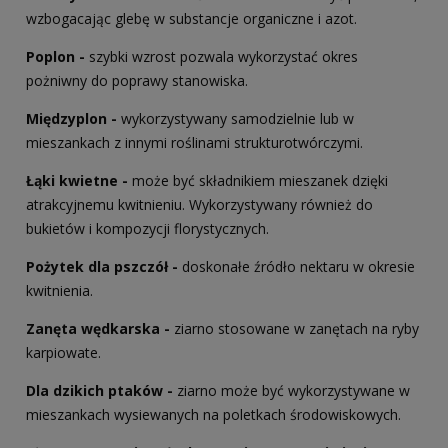
wzbogacając glebę w substancje organiczne i azot.
Poplon -
szybki wzrost pozwala wykorzystać okres
pożniwny do poprawy stanowiska.
Międzyplon -
wykorzystywany samodzielnie lub w
mieszankach z innymi roślinami strukturotwórczymi.
Łąki kwietne -
może być składnikiem mieszanek dzięki
atrakcyjnemu kwitnieniu. Wykorzystywany również do
bukietów i kompozycji florystycznych.
Pożytek dla pszczół
-
doskonałe źródło nektaru w okresie
kwitnienia.
Zanęta wędkarska
-
ziarno stosowane w zanętach na ryby
karpiowate.
Dla dzikich ptaków
-
ziarno może być wykorzystywane w
mieszankach wysiewanych na poletkach środowiskowych.