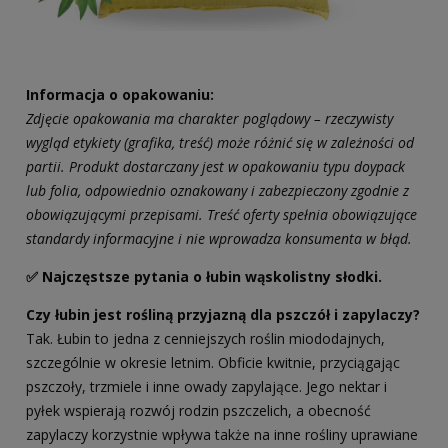
Informacja o opakowaniu:
Zdjęcie opakowania ma charakter poglądowy – rzeczywisty
wygląd etykiety (grafika, treść) może różnić się w zależności od
partii. Produkt dostarczany jest w opakowaniu typu doypack
lub folia, odpowiednio oznakowany i zabezpieczony zgodnie z
obowiązującymi przepisami. Treść oferty spełnia obowiązujące
standardy informacyjne i nie wprowadza konsumenta w błąd.
✅ Najczęstsze pytania o łubin wąskolistny słodki.
Czy łubin jest rośliną przyjazną dla pszczół i zapylaczy?
Tak. Łubin to jedna z cenniejszych roślin miododajnych,
szczególnie w okresie letnim. Obficie kwitnie, przyciągając
pszczoły, trzmiele i inne owady zapylające. Jego nektar i
pyłek wspierają rozwój rodzin pszczelich, a obecność
zapylaczy korzystnie wpływa także na inne rośliny uprawiane