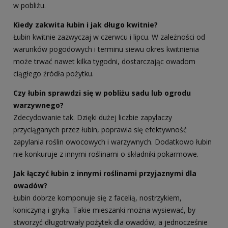
w pobliżu.
Kiedy zakwita łubin i jak długo kwitnie?
Łubin kwitnie zazwyczaj w czerwcu i lipcu. W zależności od
warunków pogodowych i terminu siewu okres kwitnienia
może trwać nawet kilka tygodni, dostarczając owadom
ciągłego źródła pożytku.
Czy łubin sprawdzi się w pobliżu sadu lub ogrodu
warzywnego?
Zdecydowanie tak. Dzięki dużej liczbie zapylaczy
przyciąganych przez łubin, poprawia się efektywność
zapylania roślin owocowych i warzywnych. Dodatkowo łubin
nie konkuruje z innymi roślinami o składniki pokarmowe.
Jak łączyć łubin z innymi roślinami przyjaznymi dla
owadów?
Łubin dobrze komponuje się z facelią, nostrzykiem,
koniczyną i gryką. Takie mieszanki można wysiewać, by
stworzyć długotrwały pożytek dla owadów, a jednocześnie