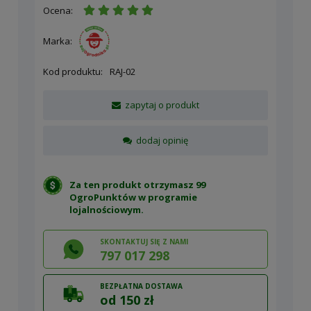
Ocena:
Marka:
Kod produktu:
RAJ-02
zapytaj o produkt
dodaj opinię
Za ten produkt otrzymasz 99
OgroPunktów w
programie
lojalnościowym
.
SKONTAKTUJ SIĘ Z NAMI
797 017 298
BEZPŁATNA DOSTAWA
od 150 zł