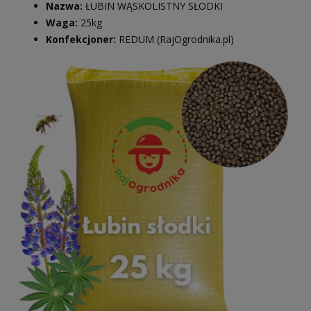
Nazwa:
ŁUBIN WĄSKOLISTNY SŁODKI
Waga:
25kg
Konfekcjoner:
REDUM (RajOgrodnika.pl)