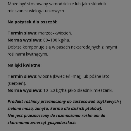
Może być stosowany samodzielnie lub jako składnik
mieszanek wielogatunkowych.
Na pożytek dla pszczół:
Termin siewu
: marzec–kwiecień.
Norma wysiewu
: 80–100 kg/ha.
Dobrze komponuje się w pasach nektarodajnych z innymi
roślinami kwitnącymi.
Na łąki kwietne:
Termin siewu
: wiosna (kwiecień–maj) lub późne lato
(sierpień).
Norma wysiewu
: 10–20 kg/ha jako składnik mieszanki.
Produkt roślinny przeznaczony do zastosowań użytkowych (
zielona masa, zanęta, karma dla dzikich ptaków).
Nie jest przeznaczony do rozmnażania roślin ani do
skarmiania zwierząt gospodarskich.