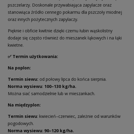
pszczelarzy. Doskonale przywabiająca zapylacze oraz
stanowiąca źródło cennego pokarmu dla pszczoły miodnej
oraz innych pożytecznych zapylaczy.
Pięknie i obficie kwitnie dzięki czemu łubin wąskolistny
dodaje się często również do mieszanek łąkowych i na łąki
kwietne.
✅ Termin użytkowania:
Na poplon:
Termin siewu:
od połowy lipca do końca sierpnia.
Norma wysiewu
:
100–130 kg/ha.
Można siać samodzielnie lub w mieszankach.
Na międzyplon:
Termin siewu
: kwiecień–czerwiec, zależnie od warunków
pogodowych.
Norma wysiewu
:
90–120 kg/ha.