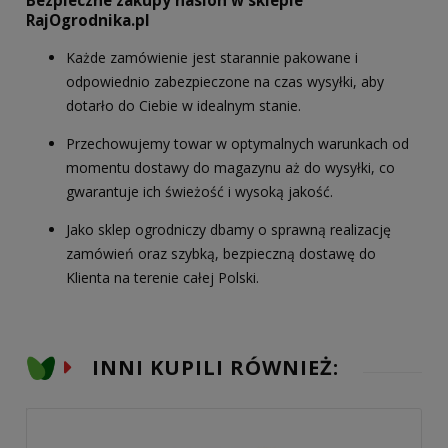
Bezpieczne zakupy nasion w sklepie
RajOgrodnika.pl
Każde zamówienie jest starannie pakowane i
odpowiednio zabezpieczone na czas wysyłki, aby
dotarło do Ciebie w idealnym stanie.
Przechowujemy towar w optymalnych warunkach od
momentu dostawy do magazynu aż do wysyłki, co
gwarantuje ich świeżość i wysoką jakość.
Jako sklep ogrodniczy dbamy o sprawną realizację
zamówień oraz szybką, bezpieczną dostawę do
Klienta na terenie całej Polski.
INNI KUPILI RÓWNIEŻ: