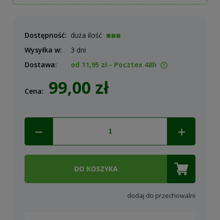
Dostępność:
duża ilość
Wysyłka w:
3 dni
Dostawa:
od 11,95 zł
- Pocztex 48h
Cena nie zawiera ewentualnych kosztów płatności
99,00 zł
Cena:
DO KOSZYKA
dodaj do przechowalni