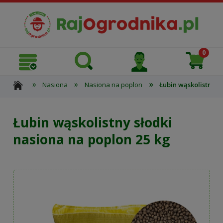
»
»
»
Nasiona
Nasiona na poplon
Łubin wąskolistny s
Łubin wąskolistny słodki
nasiona na poplon 25 kg