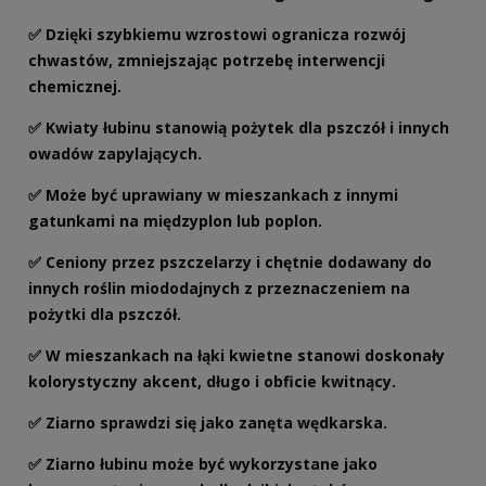
✅ Dzięki szybkiemu wzrostowi ogranicza rozwój
chwastów, zmniejszając potrzebę interwencji
chemicznej.
✅ Kwiaty łubinu stanowią pożytek dla pszczół i innych
owadów zapylających.
✅ Może być uprawiany w mieszankach z innymi
gatunkami na międzyplon lub poplon.
✅ Ceniony przez pszczelarzy i chętnie dodawany do
innych roślin miododajnych z przeznaczeniem na
pożytki dla pszczół.
✅ W mieszankach na łąki kwietne stanowi doskonały
kolorystyczny akcent, długo i obficie kwitnący.
✅ Ziarno sprawdzi się jako zanęta wędkarska.
✅ Ziarno łubinu może być wykorzystane jako