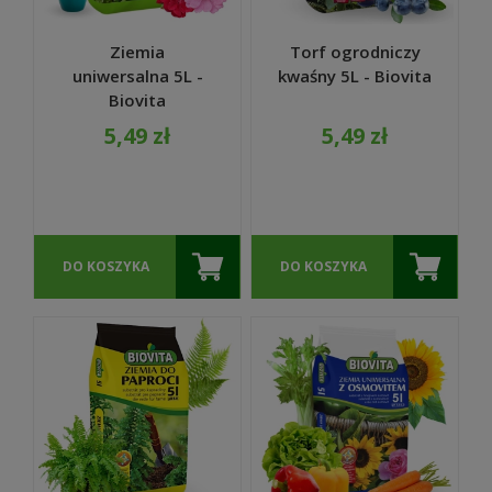
Ziemia
Torf ogrodniczy
uniwersalna 5L -
kwaśny 5L - Biovita
Biovita
5,49 zł
5,49 zł
DO KOSZYKA
DO KOSZYKA