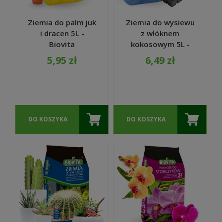
Ziemia do palm juk
Ziemia do wysiewu
i dracen 5L -
z włóknem
Biovita
kokosowym 5L -
Biovita
5,95 zł
6,49 zł
DO KOSZYKA
DO KOSZYKA