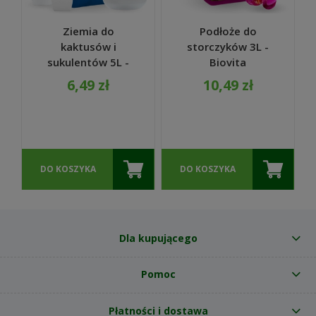
Ziemia do
Podłoże do
kaktusów i
storczyków 3L -
sukulentów 5L -
Biovita
Biovita
6,49 zł
10,49 zł
DO KOSZYKA
DO KOSZYKA
Dla kupującego
Pomoc
Płatności i dostawa