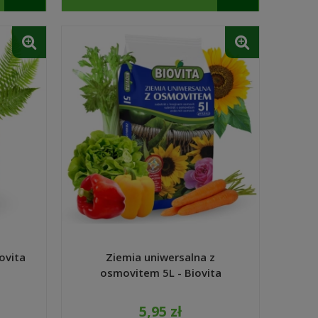
ovita
Ziemia uniwersalna z
osmovitem 5L - Biovita
5,95 zł