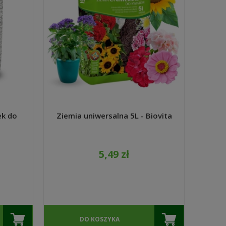
ek do
Ziemia uniwersalna 5L - Biovita
5,49 zł
DO KOSZYKA