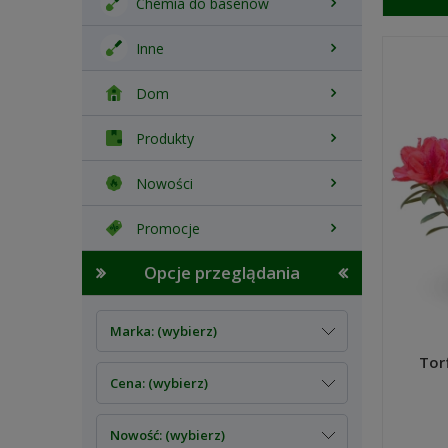
Chemia do basenów
Inne
Dom
Produkty
Nowości
Promocje
Opcje przeglądania
Marka: (wybierz)
Tor
Cena: (wybierz)
Nowość: (wybierz)