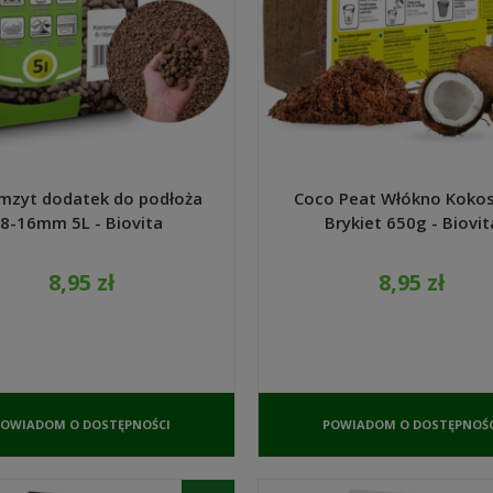
mzyt dodatek do podłoża
Coco Peat Włókno Koko
8-16mm 5L - Biovita
Brykiet 650g - Biovit
8,95 zł
8,95 zł
POWIADOM O DOSTĘPNOŚCI
POWIADOM O DOSTĘPNOŚC