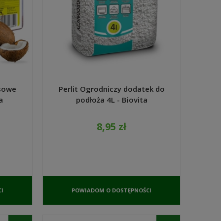
sowe
Perlit Ogrodniczy dodatek do
a
podłoża 4L - Biovita
8,95 zł
I
POWIADOM O DOSTĘPNOŚCI