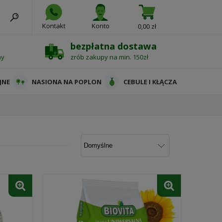
Kontakt
Konto
0,00 zł
bezpłatna dostawa
ny
zrób zakupy na min. 150zł
JNE
NASIONA NA POPLON
CEBULE I KŁĄCZA