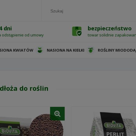
4 dni
bezpieczeństwo
a odstąpienie od umowy
towar solidnie zapakowa
SIONA KWIATÓW
NASIONA NA KIEŁKI
ROŚLINY MIODODA
dłoża do roślin