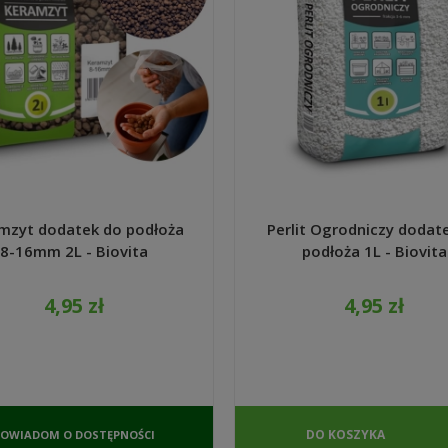
mzyt dodatek do podłoża
Perlit Ogrodniczy dodat
8-16mm 2L - Biovita
podłoża 1L - Biovita
4,95 zł
4,95 zł
DO KOSZYKA
POWIADOM O DOSTĘPNOŚCI