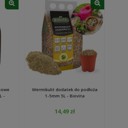
sowe
Wermikulit dodatek do podłoża
L -
1-5mm 5L - Biovita
14,49 zł