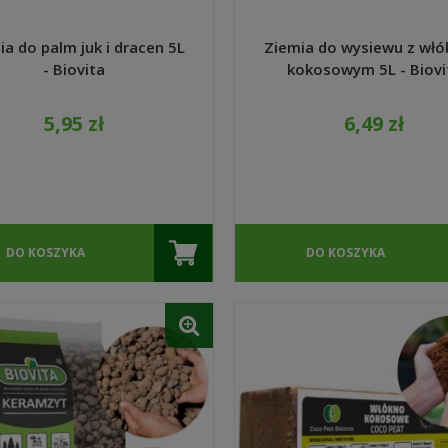
ia do palm juk i dracen 5L
Ziemia do wysiewu z wł
- Biovita
kokosowym 5L - Biovi
5,95 zł
6,49 zł
DO KOSZYKA
DO KOSZYKA