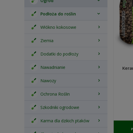
Ogród
Podłoża do roślin
Włókno kokosowe
Ziemia
Dodatki do podłoży
Nawadnianie
Kera
Nawozy
Ochrona Roślin
Szkodniki ogrodowe
Karma dla dzikich ptaków