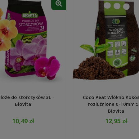
łoże do storczyków 3L -
Coco Peat Włókno Koko
Biovita
rozluźnione 0-10mm 5
Biovita
10,49 zł
12,95 zł