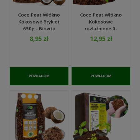
Coco Peat Włókno
Coco Peat Włókno
Kokosowe Brykiet
Kokosowe
650g - Biovita
rozluźnione 0-
10mm 5L - Biovita
8,95 zł
12,95 zł
POWIADOM
POWIADOM
O
O
DOSTĘPNOŚCI
DOSTĘPNOŚCI