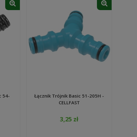
c 54-
Łącznik Trójnik Basic 51-205H -
CELLFAST
3,25 zł