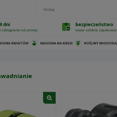
4 dni
bezpieczeństwo
a odstąpienie od umowy
towar solidnie zapakowa
SIONA KWIATÓW
NASIONA NA KIEŁKI
ROŚLINY MIODODA
wadnianie