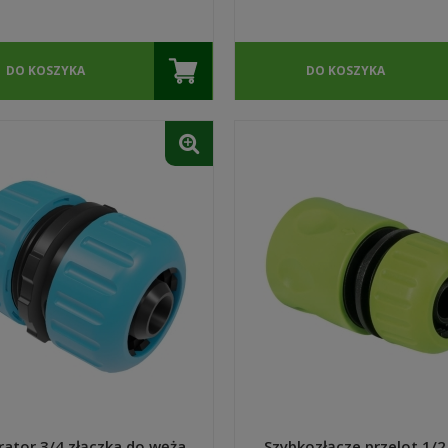
DO KOSZYKA
DO KOSZYKA
rator 3/4 złączka do węża
Szybkozłącze przelot 1/2 