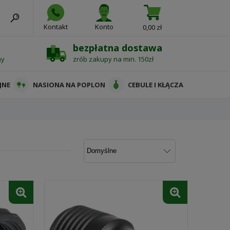
Kontakt
Konto
0,00 zł
bezpłatna dostawa
ny
zrób zakupy na min. 150zł
JNE
NASIONA NA POPLON
CEBULE I KŁĄCZA