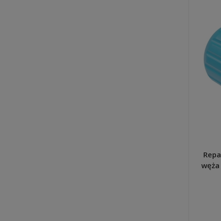
Repa
węża 