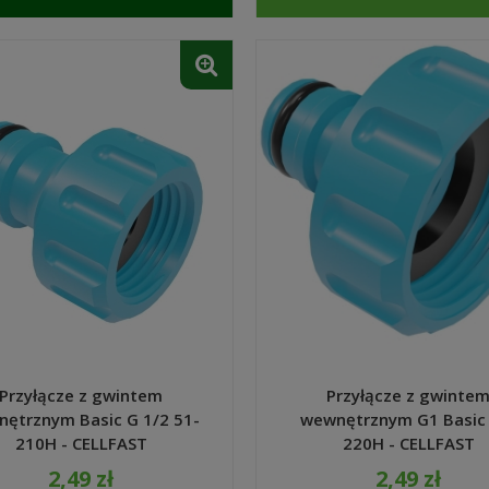
Przyłącze z gwintem
Przyłącze z gwinte
ętrznym Basic G 1/2 51-
wewnętrznym G1 Basic
210H - CELLFAST
220H - CELLFAST
2,49 zł
2,49 zł