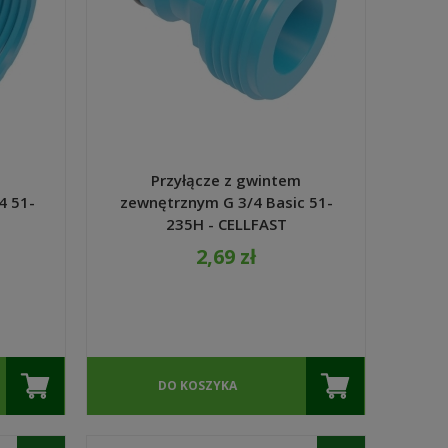
m
Przyłącze z gwintem
4 51-
zewnętrznym G 3/4 Basic 51-
235H - CELLFAST
2,69 zł
DO KOSZYKA