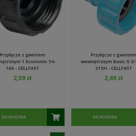
DO KOSZYKA
Przyłącze z gwintem
Przyłącze z gwinte
ętrznym 1 Economic 54-
wewnętrznym Basic G 3/
160 - CELLFAST
215H - CELLFAST
2,59 zł
2,69 zł
DO KOSZYKA
DO KOSZYKA