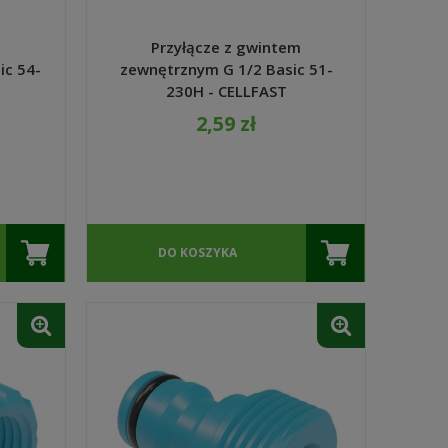
m
Przyłącze z gwintem
c 54-
zewnętrznym G 1/2 Basic 51-
230H - CELLFAST
2,59 zł
DO KOSZYKA