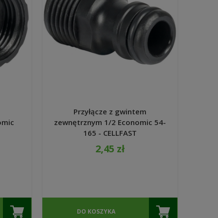
m
Przyłącze z gwintem
omic
zewnętrznym 1/2 Economic 54-
165 - CELLFAST
2,45 zł
DO KOSZYKA