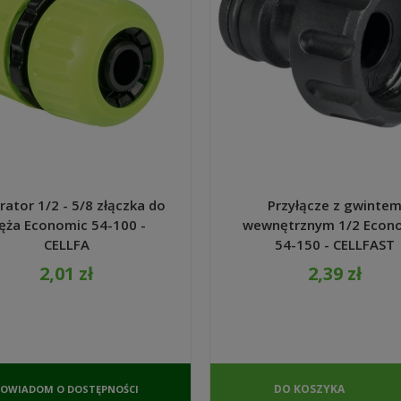
rator 1/2 - 5/8 złączka do
Przyłącze z gwinte
ęża Economic 54-100 -
wewnętrznym 1/2 Econ
CELLFA
54-150 - CELLFAST
2,01 zł
2,39 zł
DO KOSZYKA
POWIADOM O DOSTĘPNOŚCI