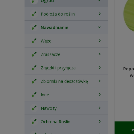
Ogród
Podłoża do roślin
Nawadnianie
Węże
Zraszacze
Złączki i przyłącza
Repa
w
Zbiorniki na deszczówkę
Inne
Nawozy
Ochrona Roślin