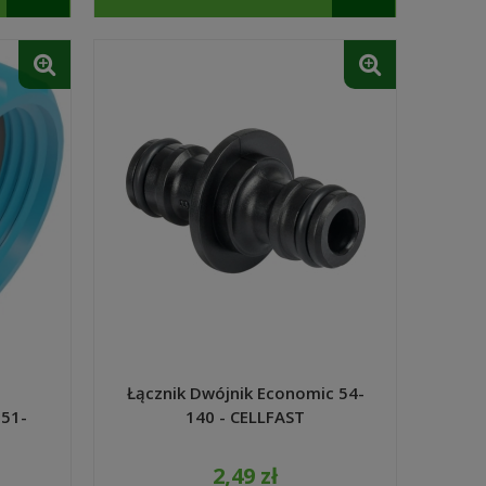
m
Łącznik Dwójnik Economic 54-
 51-
140 - CELLFAST
2,49 zł