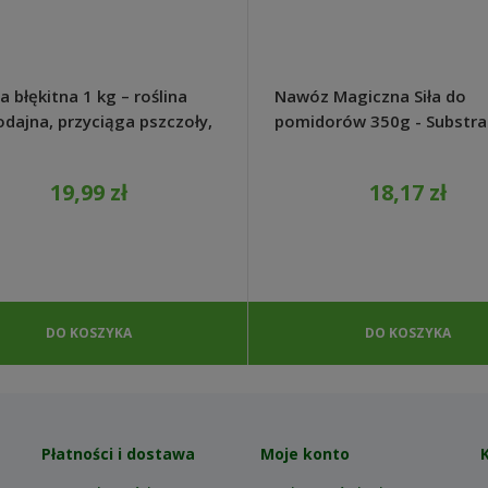
a błękitna 1 kg – roślina
Nawóz Magiczna Siła do
dajna, przyciąga pszczoły,
pomidorów 350g - Substra
o rośnie
19,99 zł
18,17 zł
DO KOSZYKA
DO KOSZYKA
Płatności i dostawa
Moje konto