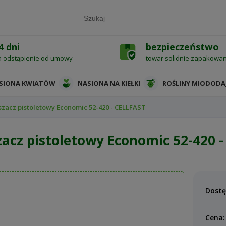
4 dni
bezpieczeństwo
a odstąpienie od umowy
towar solidnie zapakowa
SIONA KWIATÓW
NASIONA NA KIEŁKI
ROŚLINY MIODODA
szacz pistoletowy Economic 52-420 - CELLFAST
zacz pistoletowy Economic 52-420 
Dostę
Cena: