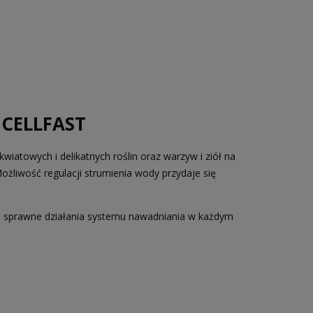
- CELLFAST
iatowych i delikatnych roślin oraz warzyw i ziół na
liwość regulacji strumienia wody przydaje się
ia sprawne działania systemu nawadniania w każdym