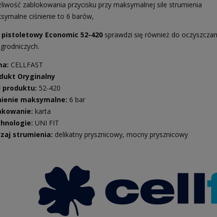
liwość zablokowania przycisku przy maksymalnej sile strumienia
symalne ciśnienie to 6 barów,
 pistoletowy Economic 52-420
sprawdzi się również do oczyszczani
ogrodniczych.
ma:
CELLFAST
dukt Oryginalny
 produktu:
52-420
nienie maksymalne:
6 bar
kowanie:
karta
hnologie:
UNI FIT
zaj strumienia:
delikatny prysznicowy, mocny prysznicowy