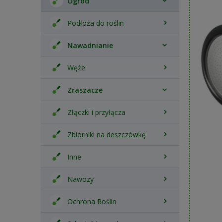
Ogród
Podłoża do roślin
Nawadnianie
Węże
Zraszacze
Złączki i przyłącza
Zbiorniki na deszczówkę
Inne
Nawozy
Ochrona Roślin