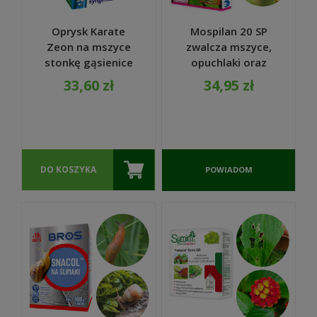
Oprysk Karate
Mospilan 20 SP
Zeon na mszyce
zwalcza mszyce,
stonkę gąsienice
opuchlaki oraz
050 CS 50ml -
stonkę
33,60 zł
34,95 zł
Agrecol
ziemniaczaną 20 g
- SUMIN
DO KOSZYKA
POWIADOM
O
DOSTĘPNOŚCI