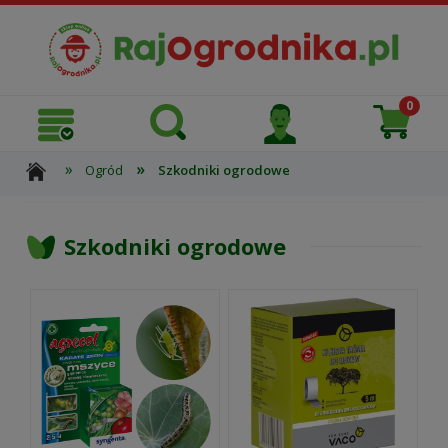
»
»
Ogród
Szkodniki ogrodowe
Szkodniki ogrodowe