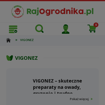
»
VIGONEZ
VIGONEZ
VIGONEZ – skuteczne
preparaty na owady,
gryzonie i trudne
zabrudzenia
Pokaż więcej