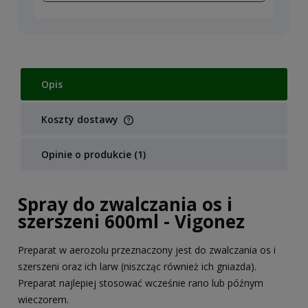
Opis
Koszty dostawy
Cena nie zawiera ewentualnych kosztów płatności
Opinie o produkcie (1)
Spray do zwalczania os i
szerszeni 600ml - Vigonez
Preparat w aerozolu przeznaczony jest do zwalczania os i
szerszeni oraz ich larw (niszcząc również ich gniazda).
Preparat najlepiej stosować wcześnie rano lub późnym
wieczorem.