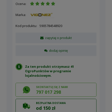
Ocena:
Marka:
Kod produktu:
5905784548920
zapytaj o produkt
dodaj opinię
Za ten produkt otrzymasz 41
OgroPunktów w
programie
lojalnościowym
.
SKONTAKTUJ SIĘ Z NAMI
797 017 298
BEZPŁATNA DOSTAWA
od 150 zł