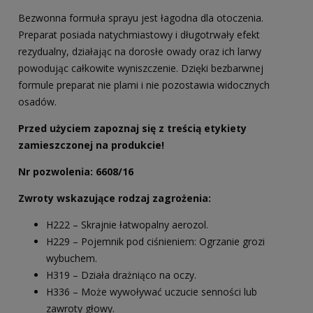
Bezwonna formuła sprayu jest łagodna dla otoczenia.
Preparat posiada natychmiastowy i długotrwały efekt
rezydualny, działając na dorosłe owady oraz ich larwy
powodując całkowite wyniszczenie. Dzięki bezbarwnej
formule preparat nie plami i nie pozostawia widocznych
osadów.
Przed użyciem zapoznaj się z treścią etykiety
zamieszczonej na produkcie!
Nr pozwolenia: 6608/16
Zwroty wskazujące rodzaj zagrożenia:
H222 – Skrajnie łatwopalny aerozol.
H229 – Pojemnik pod ciśnieniem: Ogrzanie grozi
wybuchem.
H319 – Działa drażniąco na oczy.
H336 – Może wywoływać uczucie senności lub
zawroty głowy.