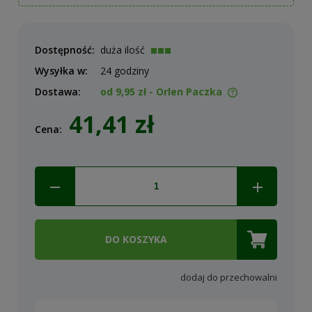
Dostępność:
duża ilość
Wysyłka w:
24 godziny
Dostawa:
od 9,95 zł
- Orlen Paczka
Cena nie zawiera ewentualnych kosztów płatności
41,41 zł
Cena:
DO KOSZYKA
dodaj do przechowalni