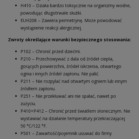
H410 – Działa bardzo toksycznie na organizmy wodne,
powodując długotrwałe skutki.
EUH208 – Zawiera permetrynę. Może powodować
wystąpienie reakcji alergicznej.
Zwroty określające warunki bezpiecznego stosowania:
P102 – Chronić przed dziećmi.
P210 – Przechowywać z dala od źródeł ciepła,
gorących powierzchni, źródeł iskrzenia, otwartego
ognia i innych źródeł zapłonu. Nie palić.
P211 – Nie rozpylać nad otwartym ogniem lub innym
źródłem zapłonu.
P251 – Nie przekłuwać ani nie spalać, nawet po
zużyciu.
P410+P412 – Chronić przed światłem słonecznym. Nie
wystawiać na działanie temperatury przekraczającej
50 °C/122 °F.
P501 – Zawartość/pojemnik usuwać do firmy