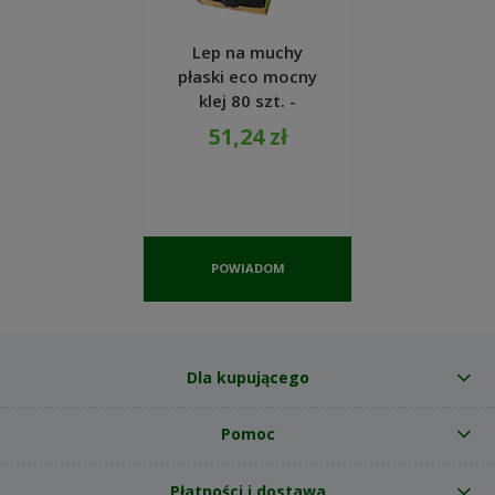
Lep na muchy
płaski eco mocny
klej 80 szt. -
Vigonez
51,24 zł
POWIADOM
O
DOSTĘPNOŚCI
Dla kupującego
Pomoc
Płatności i dostawa