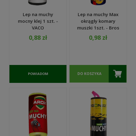
Lep na muchy
Lep na muchy Max
mocny klej 1 szt. -
okrągły komary
VACO
muszki 1szt. - Bros
0,88 zł
0,98 zł
DO KOSZYKA
POWIADOM
O
DOSTĘPNOŚCI