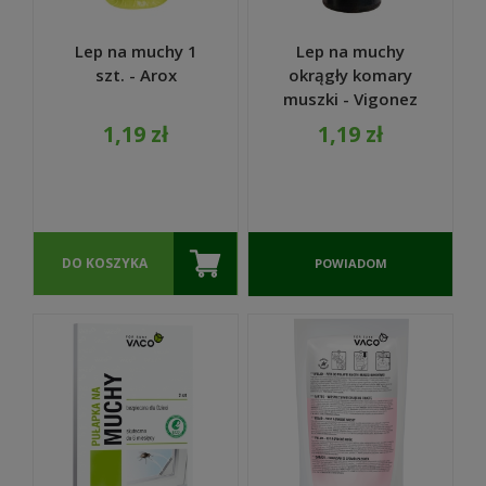
Lep na muchy 1
Lep na muchy
szt. - Arox
okrągły komary
muszki - Vigonez
1,19 zł
1,19 zł
DO KOSZYKA
POWIADOM
O
DOSTĘPNOŚCI