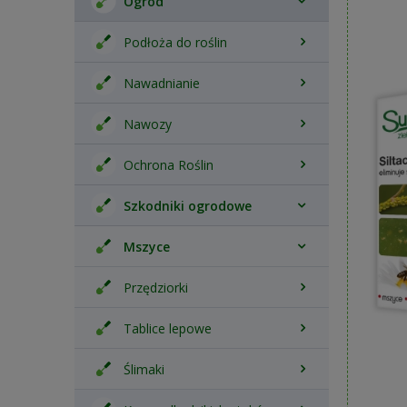
Ogród
Podłoża do roślin
Nawadnianie
Nawozy
Ochrona Roślin
Szkodniki ogrodowe
Mszyce
Przędziorki
Tablice lepowe
Ślimaki