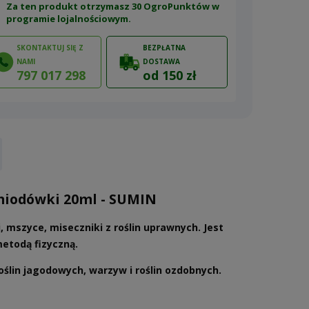
Za ten produkt otrzymasz 30 OgroPunktów w
programie lojalnościowym
.
SKONTAKTUJ SIĘ Z
BEZPŁATNA
NAMI
DOSTAWA
797 017 298
od 150 zł
ów
, miodówki 20ml - SUMIN
, mszyce, miseczniki z roślin uprawnych. Jest
etodą fizyczną.
lin jagodowych, warzyw i roślin ozdobnych.