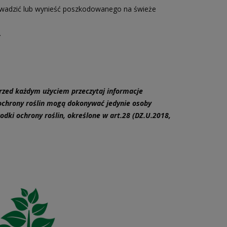
ić lub wynieść poszkodowanego na świeże
.
rzed każdym użyciem przeczytaj informacje
 ochrony roślin mogą dokonywać jedynie osoby
dki ochrony roślin, określone w art.28 (DZ.U.2018,