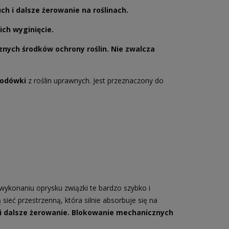
h i dalsze żerowanie na roślinach.
ch wyginięcie.
nych środków ochrony roślin. Nie zwalcza
iodówki
z roślin uprawnych. Jest przeznaczony do
 wykonaniu oprysku związki te bardzo szybko i
ieć przestrzenną, która silnie absorbuje się na
i dalsze żerowanie.
Blokowanie mechanicznych