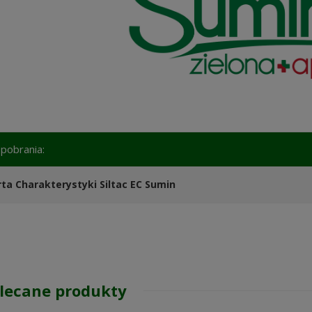
o pobrania:
rta Charakterystyki Siltac EC Sumin
lecane produkty