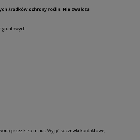
ch środków ochrony roślin. Nie zwalcza
w gruntowych.
ą przez kilka minut. Wyjąć soczewki kontaktowe,