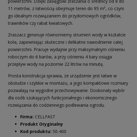
powierzchni. Dzięki zasięgowi zraszania o średnicy od 8 do
11 metrów, z łatwością obejmuje teren do 95 m², co czyni
go idealnym rozwiązaniem do przydomowych ogródków,
trawników czy rabat kwiatowych.
Zraszacz generuje równomierny strumień wody w kształcie
koła, zapewniając skuteczne i delikatne nawodnienie całej
powierzchni. Pracuje wydajnie przy maksymalnym ciśnieniu
roboczym do 6 barów, a przy ciśnieniu 4 bary osiąga
przepływ wody na poziomie 22 litrów na minutę.
Prosta konstrukcja sprawia, że urządzenie jest łatwe w
obsłudze i szybkie w montażu, a jego kompaktowe rozmiary
pozwalają na wygodne przechowywanie. Doskonały wybór
dla osób szukających funkcjonalnego i ekonomicznego
rozwiązania do codziennego podlewania ogrodu.
Firma:
CELLFAST
Produkt Oryginalny
Kod produktu:
50-400