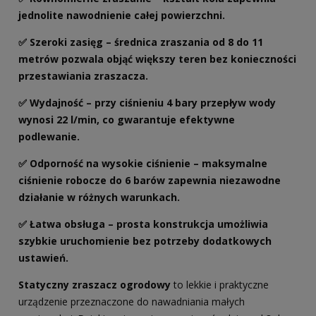
jednolite nawodnienie całej powierzchni.
✅
Szeroki zasięg
– średnica zraszania od 8 do 11
metrów pozwala objąć większy teren bez konieczności
przestawiania zraszacza.
✅
Wydajność
– przy ciśnieniu 4 bary przepływ wody
wynosi 22 l/min, co gwarantuje efektywne
podlewanie.
✅
Odporność na wysokie ciśnienie
– maksymalne
ciśnienie robocze do 6 barów zapewnia niezawodne
działanie w różnych warunkach.
✅
Łatwa obsługa
– prosta konstrukcja umożliwia
szybkie uruchomienie bez potrzeby dodatkowych
ustawień.
Statyczny zraszacz ogrodowy
to lekkie i praktyczne
urządzenie przeznaczone do nawadniania małych