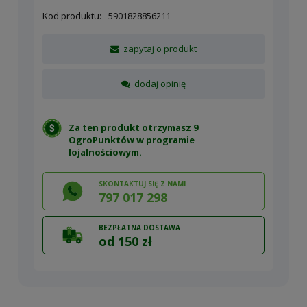
Kod produktu:
5901828856211
zapytaj o produkt
dodaj opinię
Za ten produkt otrzymasz 9
OgroPunktów w
programie
lojalnościowym
.
SKONTAKTUJ SIĘ Z NAMI
797 017 298
BEZPŁATNA DOSTAWA
od 150 zł