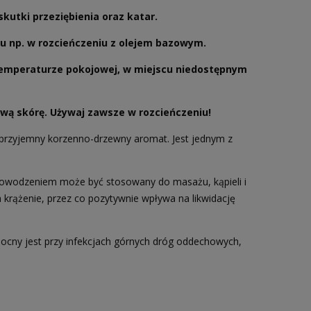
utki przeziębienia oraz katar.
iu np. w rozcieńczeniu z olejem bazowym.
temperaturze pokojowej, w miejscu niedostępnym
liwą skórę. Używaj zawsze w rozcieńczeniu!
 przyjemny korzenno-drzewny aromat. Jest jednym z
powodzeniem może być stosowany do masażu, kąpieli i
krążenie, przez co pozytywnie wpływa na likwidację
ocny jest przy infekcjach górnych dróg oddechowych,