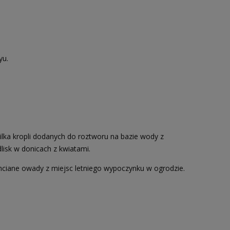
yu.
ilka kropli dodanych do roztworu na bazie wody z
lisk w donicach z kwiatami.
ciane owady z miejsc letniego wypoczynku w ogrodzie.