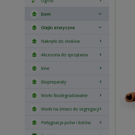
Ogród
Dom
Olejki eteryczne
Nakrętki do słoików
Akcesoria do sprzątania
Inne
Biopreparaty
Worki Biodegradowalne
Worki na śmieci do segregacji
Pielęgnacja psów i kotów