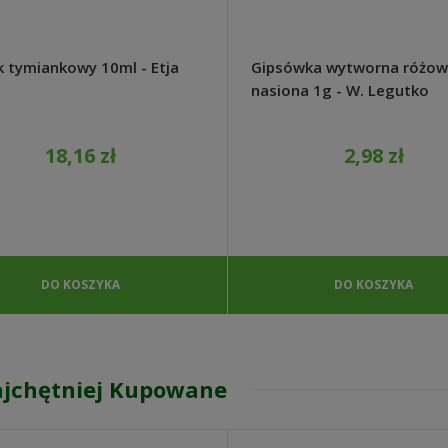
k tymiankowy 10ml - Etja
Gipsówka wytworna różo
nasiona 1g - W. Legutko
18,16 zł
2,98 zł
DO KOSZYKA
DO KOSZYKA
jchętniej Kupowane