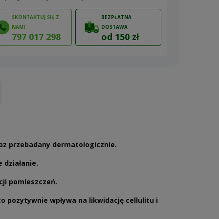
SKONTAKTUJ SIĘ Z
BEZPŁATNA
NAMI
DOSTAWA
797 017 298
od 150 zł
ów
raz przebadany dermatologicznie.
 działanie.
cji pomieszczeń.
 pozytywnie wpływa na likwidację cellulitu i