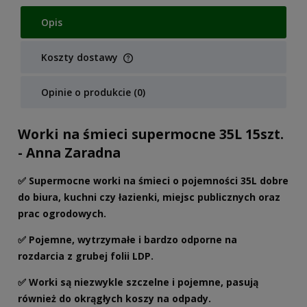
Opis
Koszty dostawy
Cena nie zawiera ewentualnych kosztów płatności
Opinie o produkcie (0)
Worki na śmieci supermocne 35L 15szt.
- Anna Zaradna
✅ Supermocne worki na śmieci o pojemności 35L dobre
do biura, kuchni czy łazienki, miejsc publicznych oraz
prac ogrodowych.
✅ Pojemne, wytrzymałe i bardzo odporne na
rozdarcia z grubej folii LDP.
✅ Worki są niezwykle szczelne i pojemne, pasują
również do okrągłych koszy na odpady.