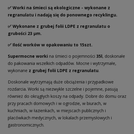
✅ Worki na śmieci są ekologiczne - wykonane z
regranulatu i nadają się do ponownego recyklingu.
✅ Wykonane z grubej folii LDPE z regranulatu o
grubości 23 µm.
✅ Ilość worków w opakowaniu to 15szt.
Supermocne worki
na śmieci o pojemności
35l
, doskonałe
do pakowania wszelkich odpadów. Mocne i wytrzymałe,
wykonane
z grubej folii LDPE z regranulatu
.
Doskonale wytrzymają duże obciążenia i przypadkowe
rozdarcia. Worki są niezwykle szczelne i pojemne, pasują
również do okrągłych koszy na odpady. Dobre do domu oraz
przy pracach domowych i w ogrodzie, w biurach, w
kuchniach, w łazienkach, w miejscach publicznych i
placówkach medycznych, w lokalach przemysłowych i
gastronomicznych.