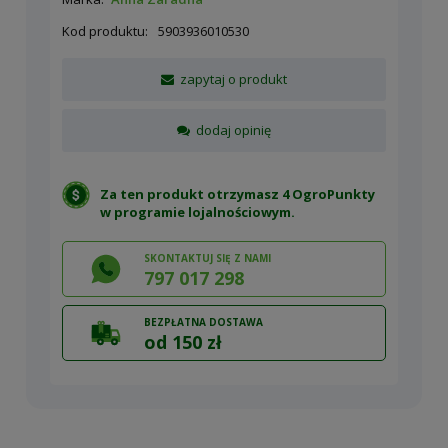
Kod produktu:
5903936010530
zapytaj o produkt
dodaj opinię
Za ten produkt otrzymasz 4 OgroPunkty
w
programie lojalnościowym
.
SKONTAKTUJ SIĘ Z NAMI
797 017 298
BEZPŁATNA DOSTAWA
od 150 zł