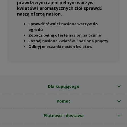
prawdziwym rajem pełnym warzyw,
kwiatów i aromatycznych ziół sprawdź
naszą ofertę nasion.
Sprawdź również
nasiona warzyw
do
ogrodu
Zobacz pełną ofertę
nasion na taśmie
Poznaj
nasiona kwiatów
i
nasiona pnączy
Odkryj
mieszanki nasion kwiatów
Dla kupującego
Pomoc
Płatności i dostawa