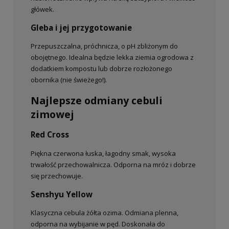
główek.
Gleba i jej przygotowanie
Przepuszczalna, próchnicza, o pH zbliżonym do
obojętnego. Idealna będzie lekka ziemia ogrodowa z
dodatkiem kompostu lub dobrze rozłożonego
obornika (nie świeżego!).
Najlepsze odmiany cebuli
zimowej
Red Cross
Piękna czerwona łuska, łagodny smak, wysoka
trwałość przechowalnicza. Odporna na mróz i dobrze
się przechowuje.
Senshyu Yellow
Klasyczna cebula żółta ozima. Odmiana plenna,
odporna na wybijanie w pęd. Doskonała do