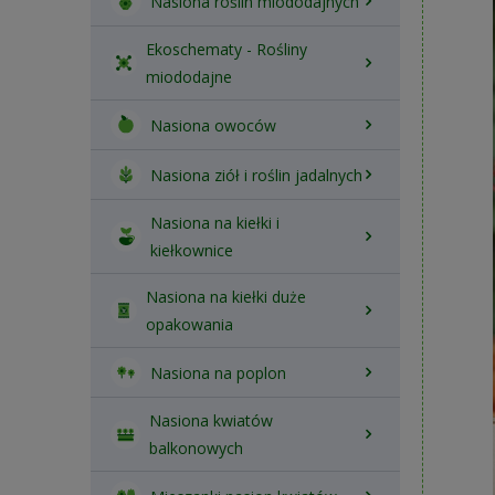
Nasiona roślin miododajnych
Ekoschematy - Rośliny
miododajne
Nasiona owoców
Nasiona ziół i roślin jadalnych
Nasiona na kiełki i
kiełkownice
Nasiona na kiełki duże
opakowania
Nasiona na poplon
Nasiona kwiatów
balkonowych