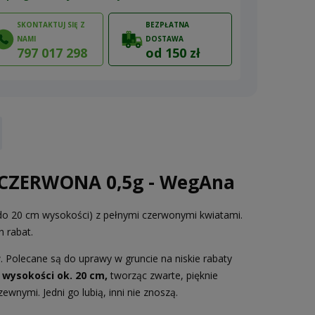
SKONTAKTUJ SIĘ Z
BEZPŁATNA
NAMI
DOSTAWA
797 017 298
od 150 zł
ów
CZERWONA 0,5g - WegAna
(do 20 cm wysokości) z pełnymi czerwonymi kwiatami.
 rabat.
 Polecane są do uprawy w gruncie na niskie rabaty
 wysokości ok. 20 cm,
tworząc zwarte, pięknie
ewnymi. Jedni go lubią, inni nie znoszą.