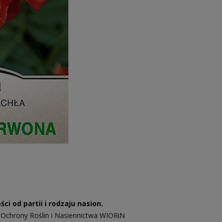
i od partii i rodzaju nasion.
 Ochrony Roślin i Nasiennictwa WIORiN