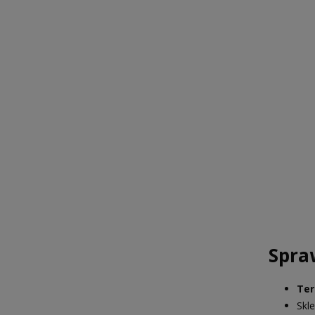
Spra
Ter
Skl