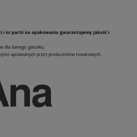
i i nr partii na opakowaniu gwarantujemy jakość i
ne dla danego gatunku.
zęsto uprawianych przez producentów towarowych.