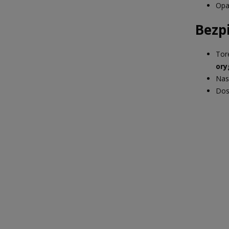
Opa
Bezp
Tor
ory
Nas
Dos