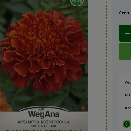
Cena:
Oc
Ma
Ko