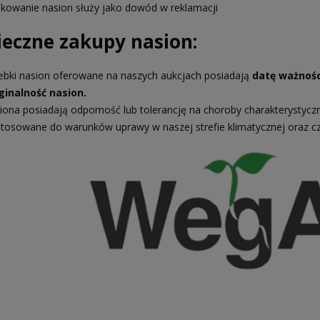
kowanie nasion służy jako dowód w reklamacji
ieczne zakupy nasion:
ebki nasion oferowane na naszych aukcjach posiadają
datę ważnośc
ginalność nasion.
iona posiadają odporność lub tolerancję na choroby charakterystycz
tosowane do warunków uprawy w naszej strefie klimatycznej oraz c