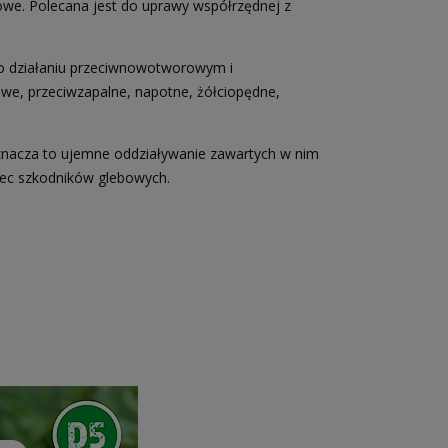
bowe. Polecana jest do uprawy współrzędnej z
 o działaniu przeciwnowotworowym i
we, przeciwzapalne, napotne, żółciopędne,
Oznacza to ujemne oddziaływanie zawartych w nim
bec szkodników glebowych.