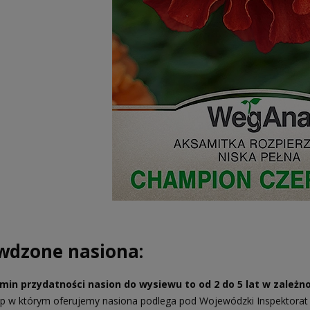
wdzone nasiona:
min przydatności nasion do wysiewu to od 2 do 5 lat w zależnośc
ep w którym oferujemy nasiona podlega pod Wojewódzki Inspektorat