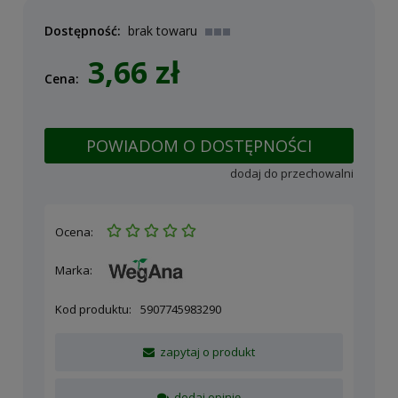
Dostępność:
brak towaru
3,66 zł
Cena:
POWIADOM O DOSTĘPNOŚCI
dodaj do przechowalni
Ocena:
Marka:
Kod produktu:
5907745983290
zapytaj o produkt
dodaj opinię