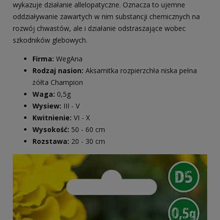
wykazuje działanie allelopatyczne. Oznacza to ujemne
oddziaływanie zawartych w nim substancji chemicznych na
rozwój chwastów, ale i działanie odstraszające wobec
szkodników glebowych.
Firma:
WegAna
Rodzaj nasion:
Aksamitka rozpierzchła niska pełna
żółta Champion
Waga:
0,5g
Wysiew:
III - V
Kwitnienie:
VI - X
Wysokość:
50 - 60 cm
Rozstawa:
20 - 30 cm