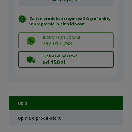
Za ten produkt otrzymasz 3 OgroPunkty
w
programie lojalnościowym
.
SKONTAKTUJ SIĘ Z NAMI
797 017 298
BEZPŁATNA DOSTAWA
od 150 zł
Opis
Opinie o produkcie (0)