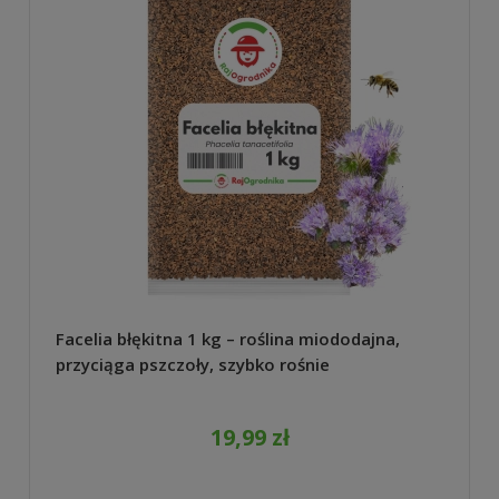
Facelia błękitna 1 kg – roślina miododajna,
przyciąga pszczoły, szybko rośnie
19,99 zł