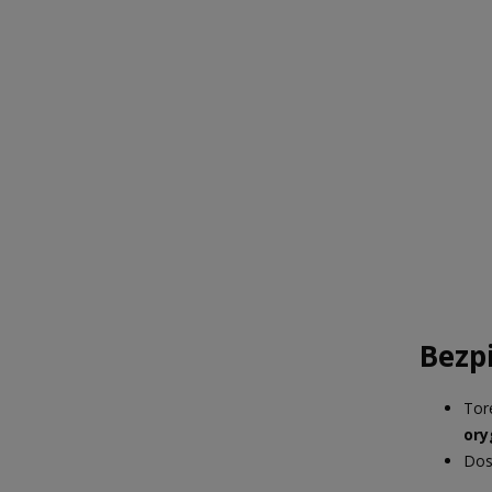
Bezp
Tor
ory
Dos