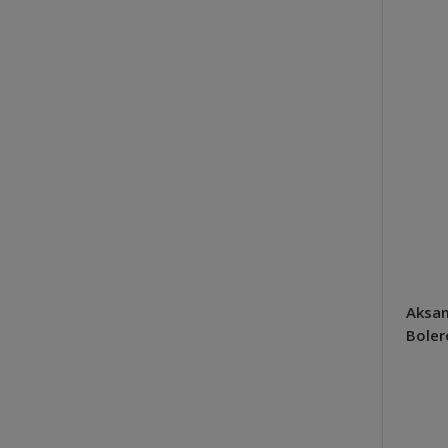
Aksam
Boler