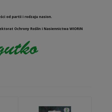
i od partii i rodzaju nasion.
ktorat Ochrony Roślin i Nasiennictwa WIORiN