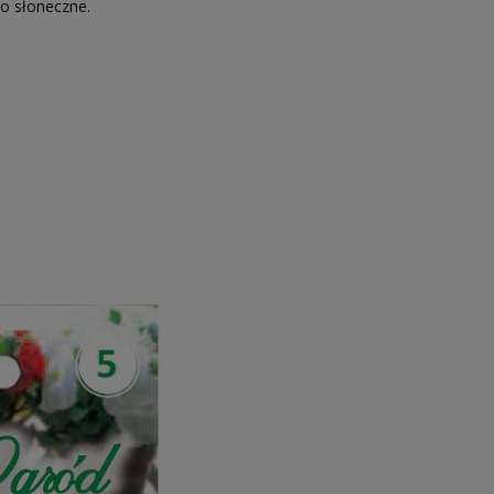
ko słoneczne.