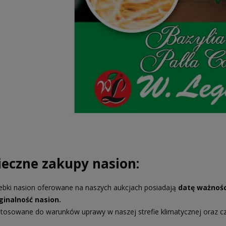
ieczne zakupy nasion:
ebki nasion oferowane na naszych aukcjach posiadają
datę ważnośc
ginalność nasion.
tosowane do warunków uprawy w naszej strefie klimatycznej oraz c