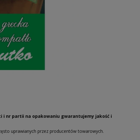
i i nr partii na opakowaniu gwarantujemy jakość i
zęsto uprawianych przez producentów towarowych.