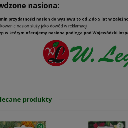
wdzone nasiona:
min przydatności nasion do wysiewu to od 2 do 5 lat w zależnośc
kowanie nasion służy jako dowód w reklamacji
ep w którym oferujemy nasiona podlega pod Wojewódzki Inspe
lecane produkty