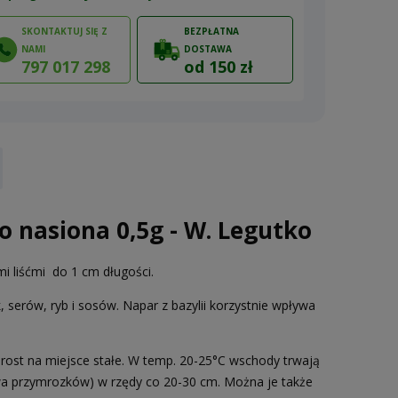
SKONTAKTUJ SIĘ Z
BEZPŁATNA
NAMI
DOSTAWA
797 017 298
od 150 zł
ów
 nasiona 0,5g - W. Legutko
i liśćmi do 1 cm długości.
 serów, ryb i sosów. Napar z bazylii korzystnie wpływa
rost na miejsce stałe. W temp. 20-25°C wschody trwają
wa przymrozków) w rzędy co 20-30 cm. Można je także