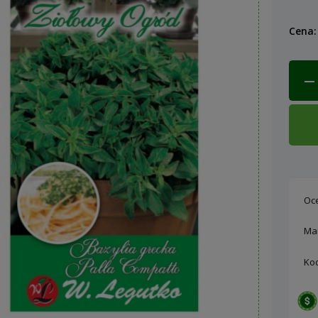
Cena:
Oc
Ma
Ko