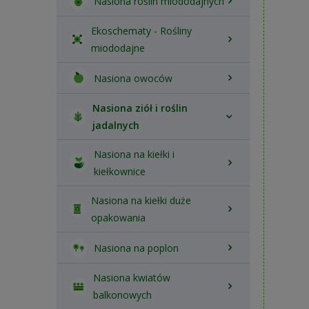
Nasiona roślin miododajnych
Ekoschematy - Rośliny
miododajne
Nasiona owoców
Nasiona ziół i roślin
jadalnych
Nasiona na kiełki i
kiełkownice
Nasiona na kiełki duże
opakowania
Nasiona na poplon
Nasiona kwiatów
balkonowych