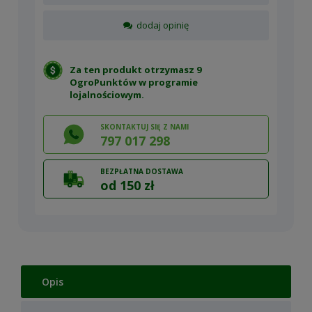
dodaj opinię
Za ten produkt otrzymasz 9
OgroPunktów w
programie
lojalnościowym
.
SKONTAKTUJ SIĘ Z NAMI
797 017 298
BEZPŁATNA DOSTAWA
od 150 zł
Opis