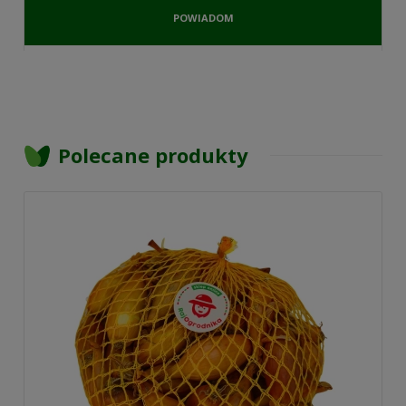
POWIADOM
O
DOSTĘPNOŚCI
Polecane produkty