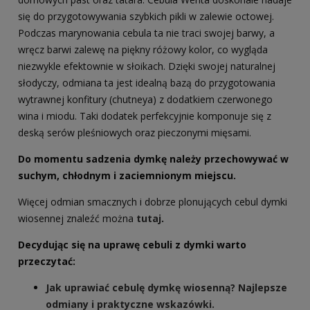
się do przygotowywania szybkich pikli w zalewie octowej.
Podczas marynowania cebula ta nie traci swojej barwy, a
wręcz barwi zalewę na piękny różowy kolor, co wygląda
niezwykle efektownie w słoikach. Dzięki swojej naturalnej
słodyczy, odmiana ta jest idealną bazą do przygotowania
wytrawnej konfitury (chutneya) z dodatkiem czerwonego
wina i miodu. Taki dodatek perfekcyjnie komponuje się z
deską serów pleśniowych oraz pieczonymi mięsami.
Do momentu sadzenia dymkę należy przechowywać w
suchym, chłodnym i zaciemnionym miejscu.
Więcej odmian smacznych i dobrze plonujących cebul dymki
wiosennej znaleźć można
tutaj
.
Decydując się na uprawę cebuli z dymki warto
przeczytać:
Jak uprawiać cebulę dymkę wiosenną? Najlepsze
odmiany i praktyczne wskazówki.