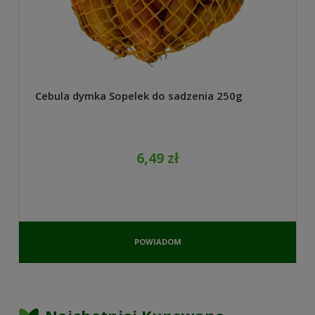
Cebula dymka Sopelek do sadzenia 250g
6,49 zł
POWIADOM
O
DOSTĘPNOŚCI