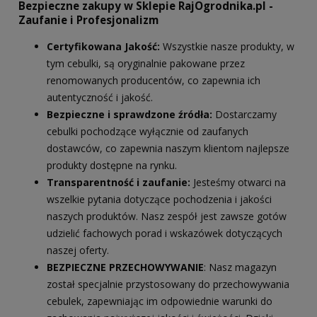
Bezpieczne zakupy w Sklepie RajOgrodnika.pl -
Zaufanie i Profesjonalizm
Certyfikowana Jakość:
Wszystkie nasze produkty, w
tym cebulki, są oryginalnie pakowane przez
renomowanych producentów, co zapewnia ich
autentyczność i jakość.
Bezpieczne i sprawdzone źródła:
Dostarczamy
cebulki pochodzące wyłącznie od zaufanych
dostawców, co zapewnia naszym klientom najlepsze
produkty dostępne na rynku.
Transparentność i zaufanie:
Jesteśmy otwarci na
wszelkie pytania dotyczące pochodzenia i jakości
naszych produktów. Nasz zespół jest zawsze gotów
udzielić fachowych porad i wskazówek dotyczących
naszej oferty.
BEZPIECZNE PRZECHOWYWANIE
: Nasz magazyn
został specjalnie przystosowany do przechowywania
cebulek, zapewniając im odpowiednie warunki do