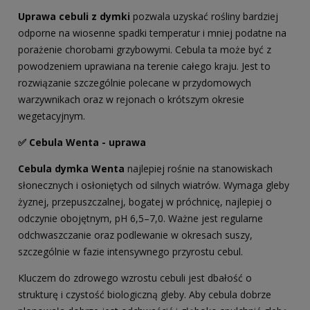
Uprawa cebuli z dymki
pozwala uzyskać rośliny bardziej
odporne na wiosenne spadki temperatur i mniej podatne na
porażenie chorobami grzybowymi. Cebula ta może być z
powodzeniem uprawiana na terenie całego kraju. Jest to
rozwiązanie szczególnie polecane w przydomowych
warzywnikach oraz w rejonach o krótszym okresie
wegetacyjnym.
✅ Cebula Wenta - uprawa
Cebula dymka Wenta
najlepiej rośnie na stanowiskach
słonecznych i osłoniętych od silnych wiatrów. Wymaga gleby
żyznej, przepuszczalnej, bogatej w próchnicę, najlepiej o
odczynie obojętnym, pH 6,5–7,0. Ważne jest regularne
odchwaszczanie oraz podlewanie w okresach suszy,
szczególnie w fazie intensywnego przyrostu cebul.
Kluczem do zdrowego wzrostu cebuli jest dbałość o
strukturę i czystość biologiczną gleby. Aby cebula dobrze