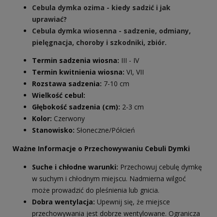
Cebula dymka ozima - kiedy sadzić i jak
uprawiać?
Cebula dymka wiosenna - sadzenie, odmiany,
pielęgnacja, choroby i szkodniki, zbiór.
Termin sadzenia wiosna:
III - IV
Termin kwitnienia wiosna:
VI, VII
Rozstawa sadzenia:
7-10 cm
Wielkość cebul:
Głębokość sadzenia (cm):
2-3 cm
Kolor:
Czerwony
Stanowisko:
Słoneczne/Półcień
Ważne Informacje o Przechowywaniu Cebuli Dymki
Suche i chłodne warunki:
Przechowuj cebulę dymkę
w suchym i chłodnym miejscu. Nadmierna wilgoć
może prowadzić do pleśnienia lub gnicia.
Dobra wentylacja:
Upewnij się, że miejsce
przechowywania jest dobrze wentylowane. Ogranicza