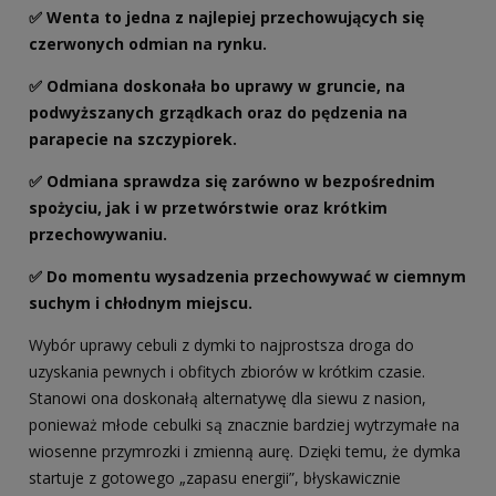
✅ Wenta to jedna z najlepiej przechowujących się
czerwonych odmian na rynku.
✅ Odmiana doskonała bo uprawy w gruncie, na
podwyższanych grządkach oraz do pędzenia na
parapecie na szczypiorek.
✅ Odmiana sprawdza się zarówno w bezpośrednim
spożyciu, jak i w przetwórstwie oraz krótkim
przechowywaniu.
✅ Do momentu wysadzenia przechowywać w ciemnym
suchym i chłodnym miejscu.
Wybór uprawy cebuli z dymki to najprostsza droga do
uzyskania pewnych i obfitych zbiorów w krótkim czasie.
Stanowi ona doskonałą alternatywę dla siewu z nasion,
ponieważ młode cebulki są znacznie bardziej wytrzymałe na
wiosenne przymrozki i zmienną aurę. Dzięki temu, że dymka
startuje z gotowego „zapasu energii”, błyskawicznie