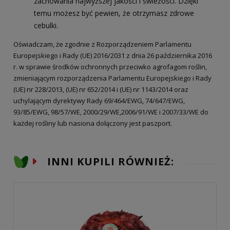
zachowania najwyższej jakości i świeżości. Dzięki
temu możesz być pewien, że otrzymasz zdrowe
cebulki.
Oświadczam, że zgodnie z Rozporządzeniem Parlamentu
Europejskiego i Rady (UE) 2016/2031 z dnia 26 października 2016
r. w sprawie środków ochronnych przeciwko agrofagom roślin,
zmieniającym rozporządzenia Parlamentu Europejskiego i Rady
(UE) nr 228/2013, (UE) nr 652/2014 i (UE) nr 1143/2014 oraz
uchylającym dyrektywy Rady 69/464/EWG, 74/647/EWG,
93/85/EWG, 98/57/WE, 2000/29/WE,2006/91/WE i 2007/33/WE do
każdej rośliny lub nasiona dołączony jest paszport.
INNI KUPILI RÓWNIEŻ: