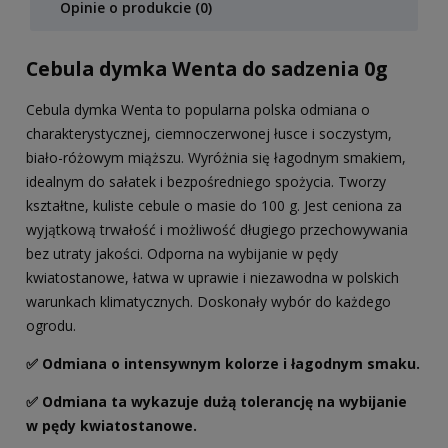
Opinie o produkcie (0)
Cebula dymka Wenta do sadzenia 0g
Cebula dymka Wenta to popularna polska odmiana o
charakterystycznej, ciemnoczerwonej łusce i soczystym,
biało-różowym miąższu. Wyróżnia się łagodnym smakiem,
idealnym do sałatek i bezpośredniego spożycia. Tworzy
kształtne, kuliste cebule o masie do 100 g. Jest ceniona za
wyjątkową trwałość i możliwość długiego przechowywania
bez utraty jakości. Odporna na wybijanie w pędy
kwiatostanowe, łatwa w uprawie i niezawodna w polskich
warunkach klimatycznych. Doskonały wybór do każdego
ogrodu.
✅ Odmiana o intensywnym kolorze i łagodnym smaku.
✅ Odmiana ta wykazuje dużą tolerancję na wybijanie
w pędy kwiatostanowe.