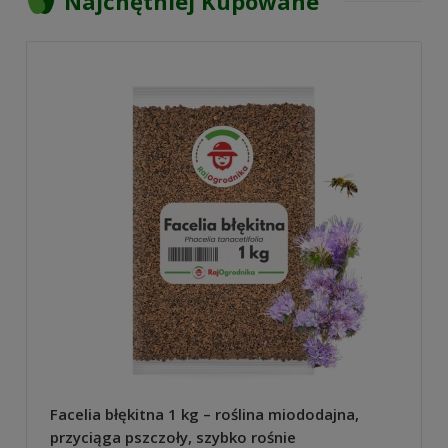
Najchętniej Kupowane
Facelia błękitna 1 kg – roślina miododajna,
przyciąga pszczoły, szybko rośnie