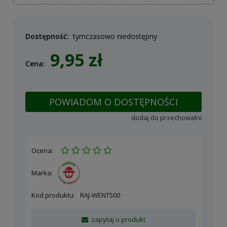
Dostępność:
tymczasowo niedostępny
9,95 zł
Cena:
POWIADOM O DOSTĘPNOŚCI
dodaj do przechowalni
Ocena:
Marka:
Kod produktu:
RAJ-WENT500
zapytaj o produkt