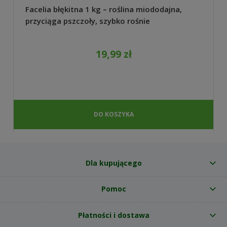
Facelia błękitna 1 kg – roślina miododajna,
przyciąga pszczoły, szybko rośnie
19,99 zł
DO KOSZYKA
Dla kupującego
Pomoc
Płatności i dostawa