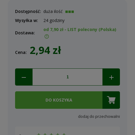
Dostępność:
duża ilość
Wysyłka w:
24 godziny
od 7,90 zł
- LIST polecony
(Polska)
Dostawa:
Cena nie zawiera ewentualnych kosztów płatności
2,94 zł
Cena:
DO KOSZYKA
dodaj do przechowalni