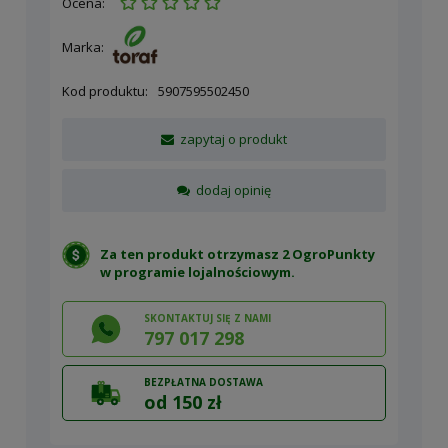
Ocena:
Marka:
Kod produktu:
5907595502450
zapytaj o produkt
dodaj opinię
Za ten produkt otrzymasz 2 OgroPunkty
w
programie lojalnościowym
.
SKONTAKTUJ SIĘ Z NAMI
797 017 298
BEZPŁATNA DOSTAWA
od 150 zł