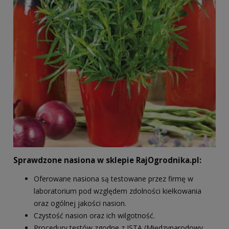
Sprawdzone nasiona w sklepie RajOgrodnika.pl:
Oferowane nasiona są testowane przez firmę w
laboratorium pod względem zdolności kiełkowania
oraz ogólnej jakości nasion.
Czystość nasion oraz ich wilgotność.
Procedury testów zgodne z ISTA (Międzynarodowy