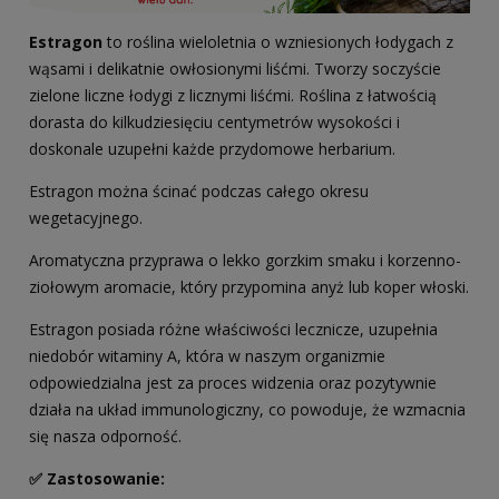
Estragon
to roślina wieloletnia o wzniesionych łodygach z
wąsami i delikatnie owłosionymi liśćmi. Tworzy soczyście
zielone liczne łodygi z licznymi liśćmi. Roślina z łatwością
dorasta do kilkudziesięciu centymetrów wysokości i
doskonale uzupełni każde przydomowe herbarium.
Estragon można ścinać podczas całego okresu
wegetacyjnego.
Aromatyczna przyprawa o lekko gorzkim smaku i korzenno-
ziołowym aromacie, który przypomina anyż lub koper włoski.
Estragon posiada różne właściwości lecznicze, uzupełnia
niedobór witaminy A, która w naszym organizmie
odpowiedzialna jest za proces widzenia oraz pozytywnie
działa na układ immunologiczny, co powoduje, że wzmacnia
się nasza odporność.
✅ Zastosowanie: