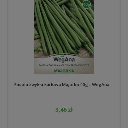
Fasola zwykła karłowa Majorka 40g - WegAna
3,46 zł