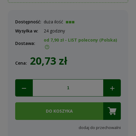
Dostępność:
duża ilość
Wysyłka w:
24 godziny
od 7,90 zł
- LIST polecony
(Polska)
Dostawa:
Cena nie zawiera ewentualnych kosztów płatności
20,73 zł
Cena:
DO KOSZYKA
dodaj do przechowalni