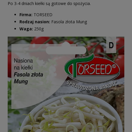
Po 3-4 dniach kiełki są gotowe do spożycia.
Firma:
TORSEED
Rodzaj nasion:
Fasola złota Mung
Waga:
250g