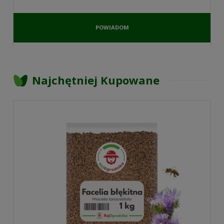
POWIADOM
O
DOSTĘPNOŚCI
Najchętniej Kupowane