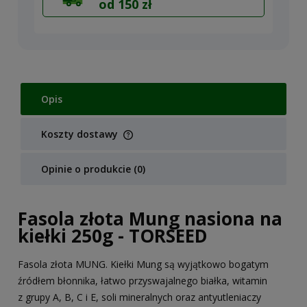
od 150 zł
Opis
Koszty dostawy
Cena nie zawiera ewentualnych kosztów płatności
Opinie o produkcie (0)
Fasola złota Mung nasiona na
kiełki 250g - TORSEED
Fasola złota MUNG. Kiełki Mung są wyjątkowo bogatym
źródłem błonnika, łatwo przyswajalnego białka, witamin
z grupy A, B, C i E, soli mineralnych oraz antyutleniaczy