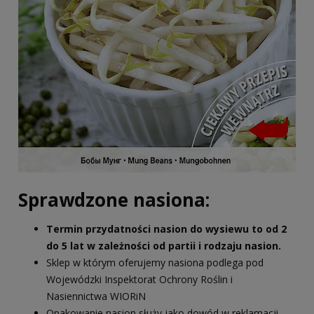
Sprawdzone nasiona:
Termin przydatności nasion do wysiewu to od 2
do 5 lat w zależności od partii i rodzaju nasion.
Sklep w którym oferujemy nasiona podlega pod
Wojewódzki Inspektorat Ochrony Roślin i
Nasiennictwa WIORiN
Opakowanie nasion służy jako dowód w reklamacji