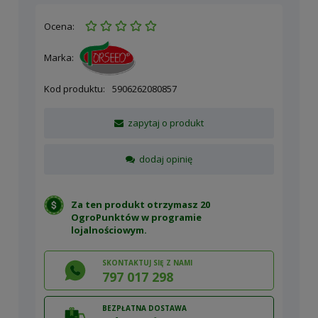
Ocena:
Marka:
Kod produktu:
5906262080857
zapytaj o produkt
dodaj opinię
Za ten produkt otrzymasz 20
OgroPunktów w
programie
lojalnościowym
.
SKONTAKTUJ SIĘ Z NAMI
797 017 298
BEZPŁATNA DOSTAWA