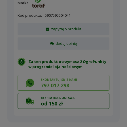
Marka:
Kod produktu:
5907595504041
zapytaj o produkt
dodaj opinię
Za ten produkt otrzymasz 2 OgroPunkty
w
programie lojalnościowym
.
SKONTAKTUJ SIĘ Z NAMI
797 017 298
BEZPŁATNA DOSTAWA
od 150 zł