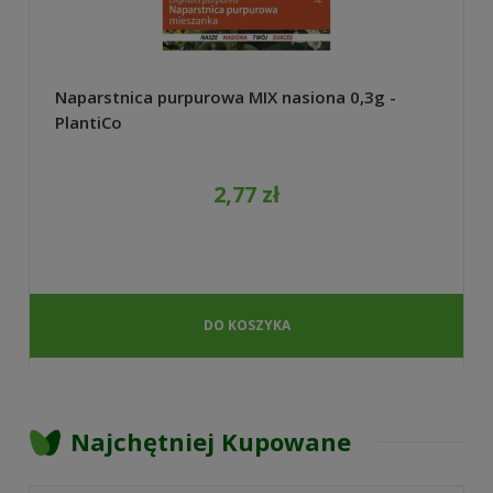
Naparstnica purpurowa MIX nasiona 0,3g -
PlantiCo
2,77 zł
DO KOSZYKA
Najchętniej Kupowane