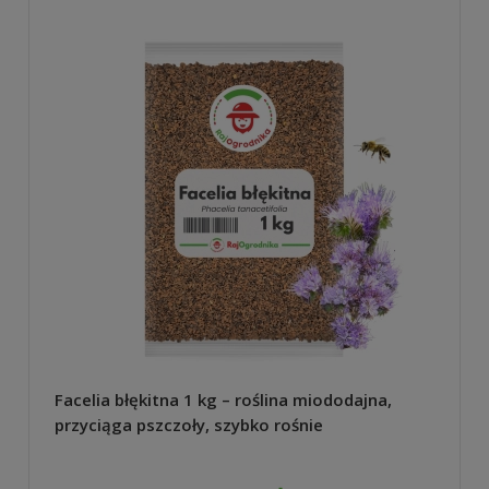
Facelia błękitna 1 kg – roślina miododajna,
przyciąga pszczoły, szybko rośnie