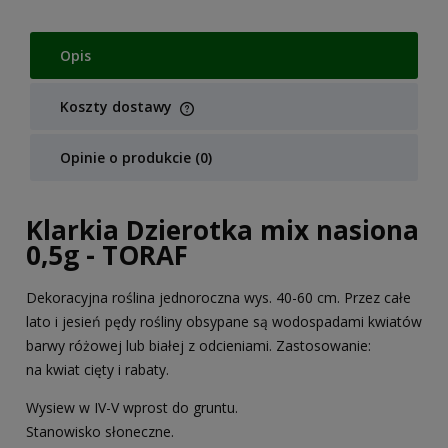
Opis
Koszty dostawy
Cena nie zawiera ewentualnych kosztów płatności
Opinie o produkcie (0)
Klarkia Dzierotka mix nasiona
0,5g - TORAF
Dekoracyjna roślina jednoroczna wys. 40-60 cm. Przez całe
lato i jesień pędy rośliny obsypane są wodospadami kwiatów
barwy różowej lub białej z odcieniami. Zastosowanie:
na kwiat cięty i rabaty.
Wysiew w IV-V wprost do gruntu.
Stanowisko słoneczne.