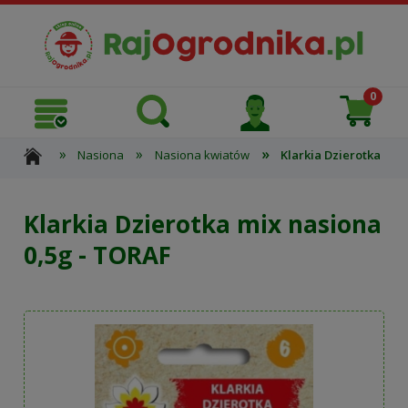
»
»
»
Nasiona
Nasiona kwiatów
Klarkia Dzierotka mix
Klarkia Dzierotka mix nasiona
0,5g - TORAF