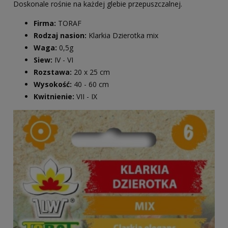
Doskonale rośnie na każdej glebie przepuszczalnej.
Firma:
TORAF
Rodzaj nasion:
Klarkia Dzierotka mix
Waga:
0,5g
Siew:
IV - VI
Rozstawa:
20 x 25 cm
Wysokość:
40 - 60 cm
Kwitnienie:
VII - IX