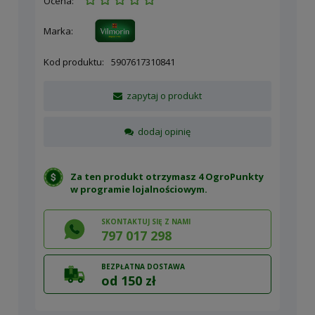
Ocena:
Marka:
Kod produktu:
5907617310841
zapytaj o produkt
dodaj opinię
Za ten produkt otrzymasz 4 OgroPunkty
w
programie lojalnościowym
.
SKONTAKTUJ SIĘ Z NAMI
797 017 298
BEZPŁATNA DOSTAWA
od 150 zł