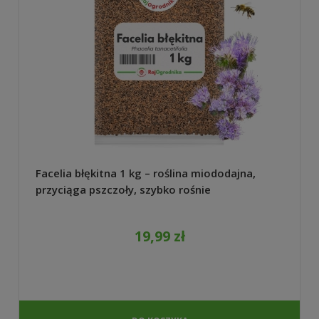
Facelia błękitna 1 kg – roślina miododajna,
przyciąga pszczoły, szybko rośnie
19,99 zł