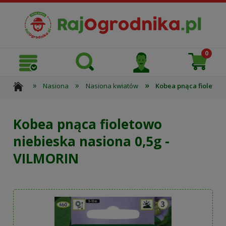
»
»
»
Nasiona
Nasiona kwiatów
Kobea pnąca fioletowo
Kobea pnąca fioletowo
niebieska nasiona 0,5g -
VILMORIN