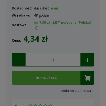
Dostępność:
duża ilość
Wysyłka w:
48 godzin
od 7,90 zł
- LIST polecony
(Polska)
Dostawa:
Cena nie zawiera ewentualnych kosztów płatności
4,34 zł
Cena:
DO KOSZYKA
dodaj do przechowalni