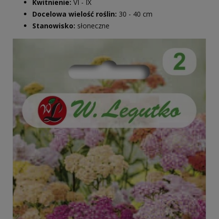
Kwitnienie:
VI - IX
Docelowa wielość roślin:
30 - 40 cm
Stanowisko:
słoneczne