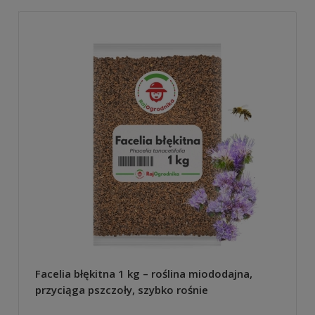
Facelia błękitna 1 kg – roślina miododajna,
przyciąga pszczoły, szybko rośnie