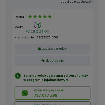
dodaj do przechowalni
Ocena:
Marka:
Kod produktu:
5903837010608
zapytaj o produkt
dodaj opinię
Za ten produkt otrzymasz 3 OgroPunkty
w
programie lojalnościowym
.
SKONTAKTUJ SIĘ Z NAMI
797 017 298