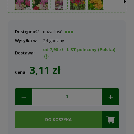
Dostępność:
duża ilość
Wysyłka w:
24 godziny
od 7,90 zł
- LIST polecony
(Polska)
Dostawa:
Cena nie zawiera ewentualnych kosztów płatności
3,11 zł
Cena:
DO KOSZYKA