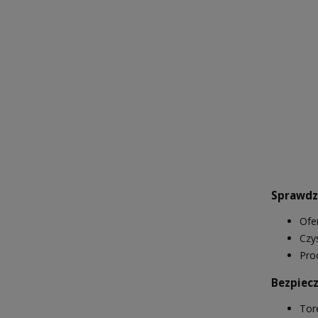
Sprawdzo
Ofe
Czy
Pro
Bezpiecz
Tor