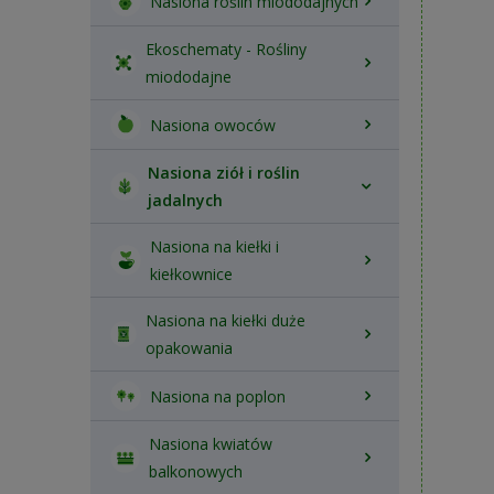
Nasiona roślin miododajnych
Ekoschematy - Rośliny
miododajne
Nasiona owoców
Nasiona ziół i roślin
jadalnych
Nasiona na kiełki i
kiełkownice
Nasiona na kiełki duże
opakowania
Nasiona na poplon
Nasiona kwiatów
balkonowych