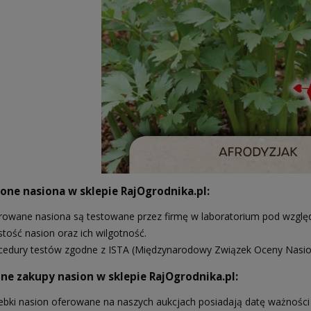
ne nasiona w sklepie RajOgrodnika.pl:
rowane nasiona są testowane przez firmę w laboratorium pod względe
stość nasion oraz ich wilgotność.
cedury testów zgodne z ISTA (Międzynarodowy Związek Oceny Nasio
ne zakupy nasion w sklepie RajOgrodnika.pl:
ebki nasion oferowane na naszych aukcjach posiadają datę ważności 