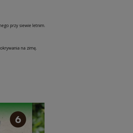
nego przy siewie letnim.
a okrywania na zimę.