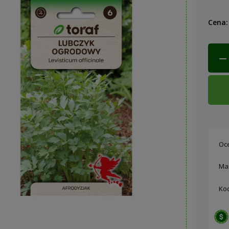
Cena:
Oc
Ma
Ko