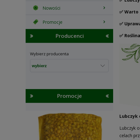
Nowości
✅ Warto 
Promocje
✅ Uprawa
Producenci
✅ Roślin
Wybierz producenta
Promocje
Lubczyk
Lubczyk o
celach pr