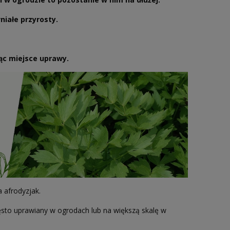
niałe przyrosty.
ąc miejsce uprawy.
a afrodyzjak.
sto uprawiany w ogrodach lub na większą skalę w