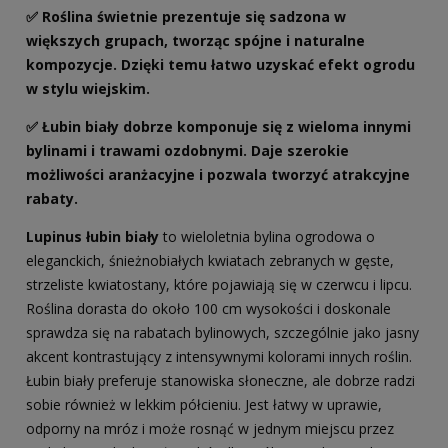
✅ Roślina świetnie prezentuje się sadzona w
większych grupach, tworząc spójne i naturalne
kompozycje. Dzięki temu łatwo uzyskać efekt ogrodu
w stylu wiejskim.
✅ Łubin biały dobrze komponuje się z wieloma innymi
bylinami i trawami ozdobnymi. Daje szerokie
możliwości aranżacyjne i pozwala tworzyć atrakcyjne
rabaty.
Lupinus łubin biały
to wieloletnia bylina ogrodowa o
eleganckich, śnieżnobiałych kwiatach zebranych w gęste,
strzeliste kwiatostany, które pojawiają się w czerwcu i lipcu.
Roślina dorasta do około 100 cm wysokości i doskonale
sprawdza się na rabatach bylinowych, szczególnie jako jasny
akcent kontrastujący z intensywnymi kolorami innych roślin.
Łubin biały preferuje stanowiska słoneczne, ale dobrze radzi
sobie również w lekkim półcieniu. Jest łatwy w uprawie,
odporny na mróz i może rosnąć w jednym miejscu przez