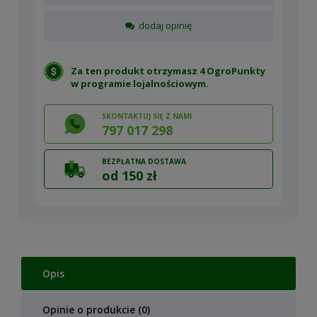
dodaj opinię
Za ten produkt otrzymasz 4 OgroPunkty
w
programie lojalnościowym
.
SKONTAKTUJ SIĘ Z NAMI
797 017 298
BEZPŁATNA DOSTAWA
od 150 zł
Opis
Opinie o produkcie (0)