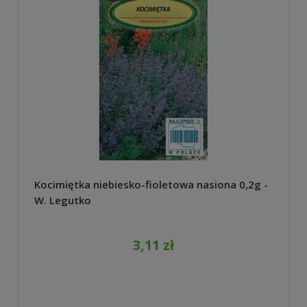
Kocimiętka niebiesko-fioletowa nasiona 0,2g -
W. Legutko
3,11 zł