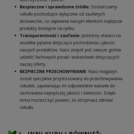
Bezpieczne i sprawdzone źródła:
Dostarczamy
cebulki pochodzące wyłącznie od zaufanych
dostawców, co zapewnia naszym klientom najlepsze
produkty dostępne na rynku.
Transparentność i zaufanie:
Jesteśmy otwarci na
wszelkie pytania dotyczące pochodzenia i jakości
naszych produktów. Nasz zespół jest zawsze gotów
udzielić fachowych porad i wskazówek dotyczących
naszej oferty.
BEZPIECZNE PRZECHOWYWANIE
: Nasz magazyn
został specjalnie przystosowany do przechowywania
cebulek, zapewniając im odpowiednie warunki do
zachowania najwyższej jakości i świeżości. Dzięki
temu możesz być pewien, że otrzymasz zdrowe
cebulki.
INNI KUPILI RÓWNIEŻ: