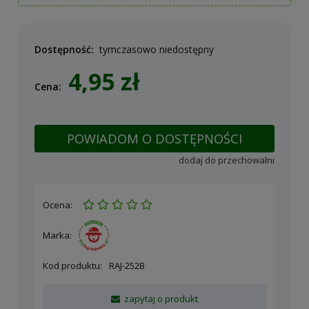
Dostępność:
tymczasowo niedostępny
4,95 zł
Cena:
POWIADOM O DOSTĘPNOŚCI
dodaj do przechowalni
Ocena:
Marka:
Kod produktu:
RAJ-252B
zapytaj o produkt