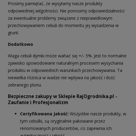
Prosimy pamiętać, że wysyłamy nasze produkty
odpowiedniej wilgotności. Nie ponosimy odpowiedzialności
za ewentualne problemy związane z nieprawidłowym
przechowywaniem cebuli do momentu jej wysadzenia w
grunt.
Dodatkowo
Waga cebuli dymki może wahać się +/- 5%. Jest to normalne
zjawisko spowodowane naturalnym procesem wysychania
produktu w odpowiednich warunkach przechowywania. Ta
niewielka różnica w wadze nie wpływa na jakość i ilość
zebranego plonu.
Bezpieczne zakupy w Sklepie RajOgrodnika.pl -
Zaufanie i Profesjonalizm
Certyfikowana Jakość:
Wszystkie nasze produkty, w
tym cebulki, są oryginalnie pakowane przez
renomowanych producentów, co zapewnia ich
autentyczność i jakość.