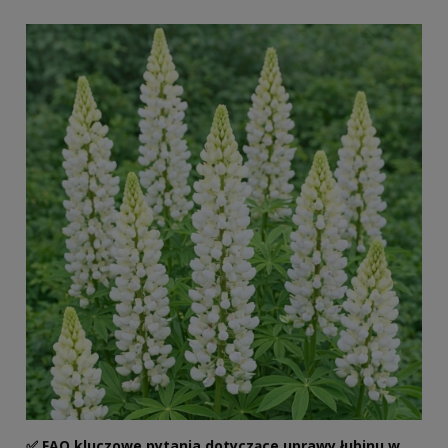
✅ FAQ kluczowe pytania dotyczące uprawy łubinu w