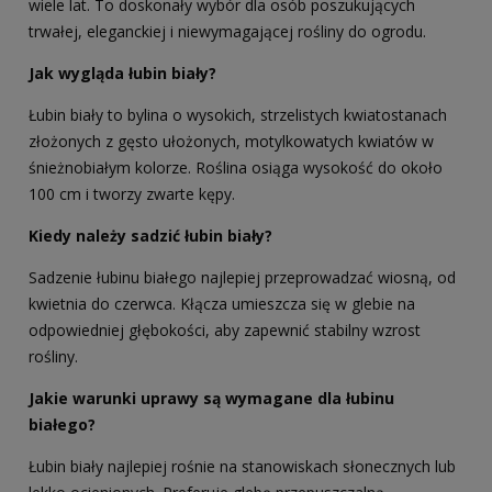
wiele lat. To doskonały wybór dla osób poszukujących
trwałej, eleganckiej i niewymagającej rośliny do ogrodu.
Jak wygląda łubin biały?
Łubin biały to bylina o wysokich, strzelistych kwiatostanach
złożonych z gęsto ułożonych, motylkowatych kwiatów w
śnieżnobiałym kolorze. Roślina osiąga wysokość do około
100 cm i tworzy zwarte kępy.
Kiedy należy sadzić łubin biały?
Sadzenie łubinu białego najlepiej przeprowadzać wiosną, od
kwietnia do czerwca. Kłącza umieszcza się w glebie na
odpowiedniej głębokości, aby zapewnić stabilny wzrost
rośliny.
Jakie warunki uprawy są wymagane dla łubinu
białego?
Łubin biały najlepiej rośnie na stanowiskach słonecznych lub