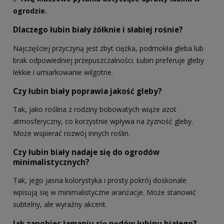
ogrodzie.
Dlaczego łubin biały żółknie i słabiej rośnie?
Najczęściej przyczyną jest zbyt ciężka, podmokła gleba lub
brak odpowiedniej przepuszczalności. Łubin preferuje gleby
lekkie i umiarkowanie wilgotne.
Czy łubin biały poprawia jakość gleby?
Tak, jako roślina z rodziny bobowatych wiąże azot
atmosferyczny, co korzystnie wpływa na żyzność gleby.
Może wspierać rozwój innych roślin.
Czy łubin biały nadaje się do ogrodów
minimalistycznych?
Tak, jego jasna kolorystyka i prosty pokrój doskonale
wpisują się w minimalistyczne aranżacje. Może stanowić
subtelny, ale wyraźny akcent.
Jak zapobiec łamaniu się pędów łubinu białego?