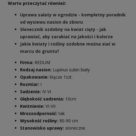
Warto przeczytać również:
Uprawa sałaty w ogrodzie - kompletny poradnik
od wysiewu nasion do zbioru
Słonecznik ozdobny na kwiat cięty - jak
uprawiać, aby zarabiać na jakości i kolorze
Jakie kwiaty i rośliny ozdobne można siać w
marcu do gruntu?
Firma:
REDUM
Rodzaj nasion:
Lupinus Łubin biały
Opakowanie:
kłącze 1szt.
Rozmiar:
I
Sadzenie:
IV-VI
Głębokość sadzenia:
10cm
Kwitnienie:
VI-VII
Mrozoodporność:
tak
Wysokość rośliny:
80-90 cm
Stanowisko uprawy:
słoneczne