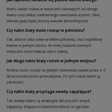
Warto sadzić roślinę w miejscach osłoniętych od silnego
wiatru oraz unikać nadmiernego nawożenia azotem. Silne,
zdrowe pędy lepiej znoszą warunki atmosferyczne.
Czy łubin biały może rosnąć w półcieniu?
Tak, dobrze radzi sobie w lekkim półcieniu, choć najobficiej
kwitnie w pełnym słońcu. W mniej nasłonecznionych
miejscach może kwitnąć nieco słabiej.
Jak długo łubin biały rośnie w jednym miejscu?
Roślina może rosnąć na jednym stanowisku nawet przez 4–5
lat bez konieczności przesadzania. Po tym czasie warto ją
odmłodzić.
Czy łubin biały przyciąga owady zapylające?
Tak, kwiaty łubinu są atrakcyjne dla pszczół i innych
zapylaczy. Wspiera to bioróżnorodność w ogrodzie.