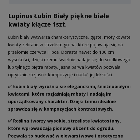
Lupinus Łubin Biały piękne białe
kwiaty kłącze 1szt.
Łubin biały wytwarza charakterystyczne, gęste, motylkowate
kwiaty zebrane w strzeliste grona, które pojawiają się na
przełomie czerwca i lipca. Dorasta nawet do 100 cm
wysokości, dzięki czemu świetnie nadaje się do środkowego
lub tylnego piętra rabaty. Jasna barwa kwiatów pozwala
optycznie rozjaśnić kompozycję i nadać jej lekkości.
✅ Łubin biały wyróżnia się eleganckimi, śnieżnobiałymi
kwiatami, które rozjaśniają rabaty i nadają im
uporządkowany charakter. Dzięki temu idealnie
sprawdza się w kompozycjach kontrastowych.
✅ Roślina tworzy wysokie, strzeliste kwiatostany,
które wprowadzają pionowy akcent do ogrodu.
Pozwala to budować wielowarstwowe i estetyczne