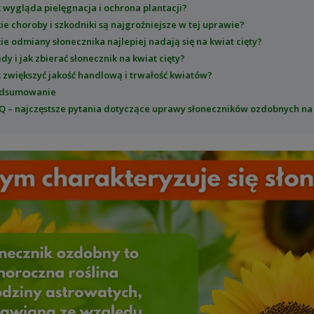
k wygląda pielęgnacja i ochrona plantacji?
kie choroby i szkodniki są najgroźniejsze w tej uprawie?
kie odmiany słonecznika najlepiej nadają się na kwiat cięty?
edy i jak zbierać słonecznik na kwiat cięty?
k zwiększyć jakość handlową i trwałość kwiatów?
dsumowanie
Q – najczęstsze pytania dotyczące uprawy słoneczników ozdobnych na 