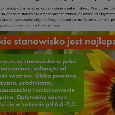
 to roślina, która najlepiej rośnie i kwitnie w pełnym słońcu. Warto mieć
y. Najlepsze są stanowiska w pełni nasłonecznione, osłonięte od silnych w
alna i umiarkowanie wilgotna. Optymalny odczyn mieści się w zakresie p
przedplonowo lub przed orką zimową.