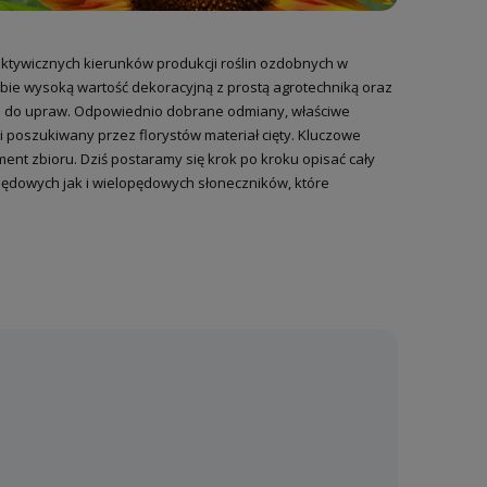
ektywicznych kierunków produkcji roślin ozdobnych w
obie wysoką wartość dekoracyjną z prostą agrotechniką oraz
ji do upraw. Odpowiednio dobrane odmiany, właściwe
poszukiwany przez florystów materiał cięty. Kluczowe
ent zbioru. Dziś postaramy się krok po kroku opisać cały
ędowych jak i wielopędowych słoneczników, które