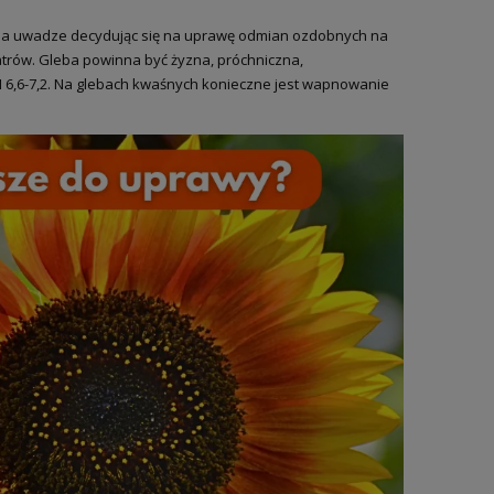
 to na uwadze decydując się na uprawę odmian ozdobnych na
iatrów. Gleba powinna być żyzna, próchniczna,
H 6,6-7,2. Na glebach kwaśnych konieczne jest wapnowanie