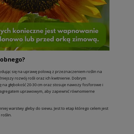
dobnego?
ydując się na uprawę polową z przeznaczeniem roślin na
ejszy rozwój rośli oraz ich kwitnienie. Dobrym
ę na głębokość 20-30 cm oraz stosuje nawozy fosforowe i
ę agregatem uprawowym, aby zapewnić równomierne
 warstwy gleby do siewu. Jest to etap którego celem jest
oślin.