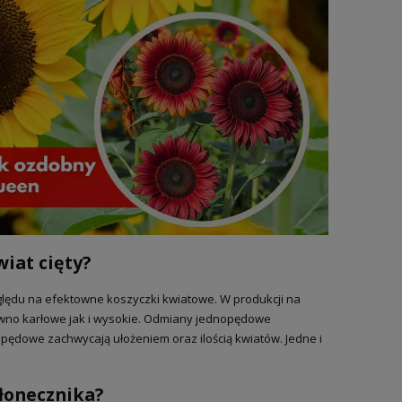
iat cięty?
ględu na efektowne koszyczki kwiatowe. W produkcji na
ówno karłowe jak i wysokie. Odmiany jednopędowe
opędowe zachwycają ułożeniem oraz ilością kwiatów. Jedne i
słonecznika?