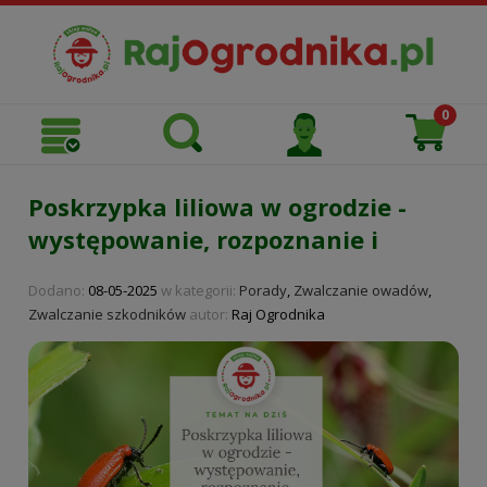
Poskrzypka liliowa w ogrodzie -
występowanie, rozpoznanie i
zwalczanie szkodnika.
Dodano:
08-05-2025
w kategorii:
Porady
,
Zwalczanie owadów
,
Zwalczanie szkodników
autor:
Raj Ogrodnika