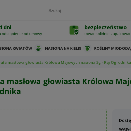
4 dni
bezpieczeństwo
a odstąpienie od umowy
towar solidnie zapakowa
SIONA KWIATÓW
NASIONA NA KIEŁKI
ROŚLINY MIODODA
łata masłowa głowiasta Królowa Majowych nasiona 2g - Raj Ogrodnik
ta masłowa głowiasta Królowa Majo
dnika
Dostę
Wysył