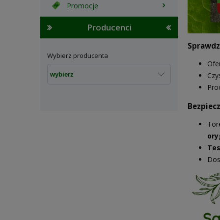
Promocje
Producenci
Sprawdzo
Wybierz producenta
Ofe
Czy
Pro
Bezpiecz
Tor
ory
Tes
Dos