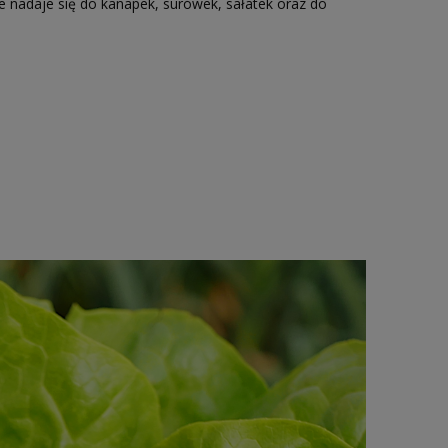
e nadaje się do kanapek, surówek, sałatek oraz do