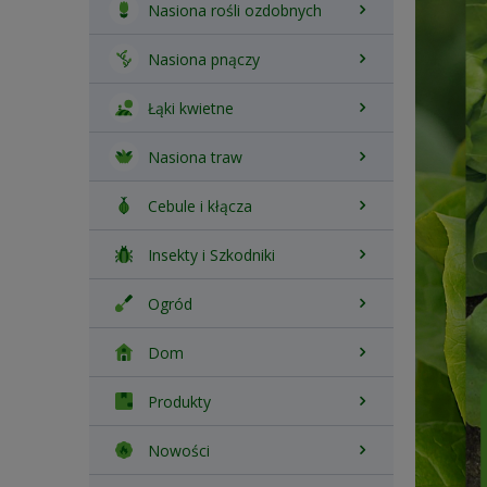
Nasiona rośli ozdobnych
Nasiona pnączy
Łąki kwietne
Nasiona traw
Cebule i kłącza
Insekty i Szkodniki
Ogród
Dom
Produkty
Nowości