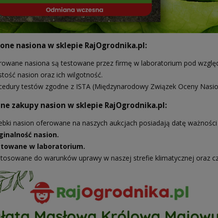
ne nasiona w sklepie RajOgrodnika.pl:
rowane nasiona są testowane przez firmę w laboratorium pod względe
stość nasion oraz ich wilgotność.
cedury testów zgodne z ISTA (Międzynarodowy Związek Oceny Nasio
ne zakupy nasion w sklepie RajOgrodnika.pl:
ebki nasion oferowane na naszych aukcjach posiadają datę ważności 
ginalność nasion.
towane w laboratorium.
tosowane do warunków uprawy w naszej strefie klimatycznej oraz c