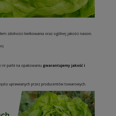
m zdolności kiełkowania oraz ogólnej jakości nasion.
n)
i nr partii na opakowaniu
gwarantujemy jakość i
zęsto uprawianych przez producentów towarowych.