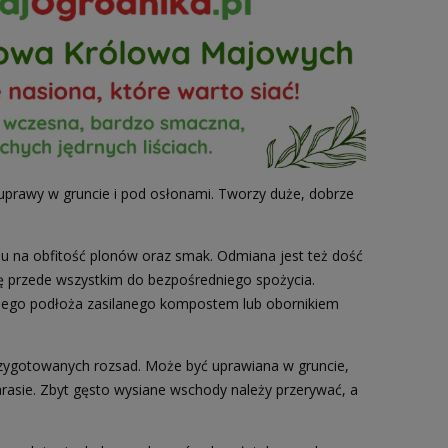
prawy w gruncie i pod osłonami. Tworzy duże, dobrze
na obfitość plonów oraz smak. Odmiana jest też dość
ę przede wszystkim do bezpośredniego spożycia.
bnego podłoża zasilanego kompostem lub obornikiem
rzygotowanych rozsad. Może być uprawiana w gruncie,
rasie. Zbyt gęsto wysiane wschody należy przerywać, a