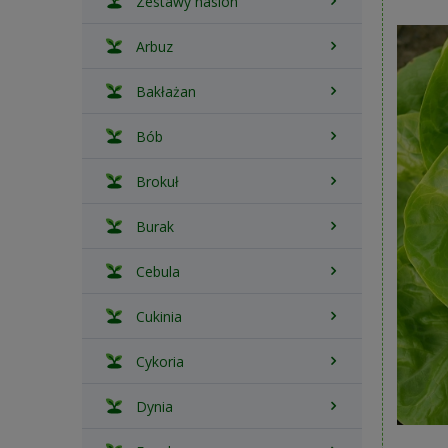
Zestawy nasion
Arbuz
Bakłażan
Bób
Brokuł
Burak
Cebula
Cukinia
Cykoria
Dynia