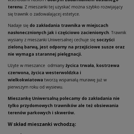
terenu
. Z mieszanki tej uzyskać można szybko rozwijający
się trawnik o zadowalającej estetyce.
Nadaje się
do zakładania trawnika w miejscach
nasłonecznionych jak i częściowo zacienionych
. Trawnik
wysiany z mieszanki Uniwersalnej cechuje się
soczyści
zieloną
barwą, jest odporny na przejściowe susze oraz
nie wymaga starannej pielęgnacji.
Użyte w mieszance odmiany
życica trwała
,
kostrzewa
czerwona, życica westerwoldzka i
wielkokwiatowa
tworzą wspaniałą murawę już w
pierwszym roku od wysiewu.
Mieszankę Uniwersalną polecamy do zakładania nie
tylko przydomowych trawników ale też obsiewania
terenów parkowych i skwerów.
W skład mieszanki wchodzą: