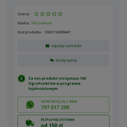
Ocena:
Marka:
FN Granum
Kod produktu:
5903116990447
zapytaj o produkt
dodaj opinię
Za ten produkt otrzymasz 100
OgroPunktów w
programie
lojalnościowym
.
SKONTAKTUJ SIĘ Z NAMI
797 017 298
BEZPŁATNA DOSTAWA
od 150 zł