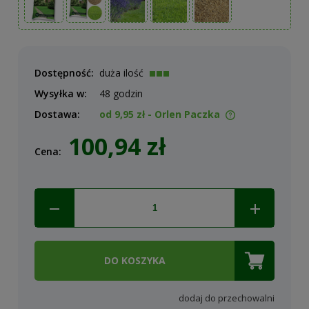
Dostępność:
duża ilość
Wysyłka w:
48 godzin
Dostawa:
od 9,95 zł
- Orlen Paczka
Cena nie zawiera ewentualnych kosztów płatności
100,94 zł
Cena:
DO KOSZYKA
dodaj do przechowalni