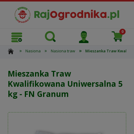
»
»
»
Nasiona
Nasiona traw
Mieszanka Traw Kwalifik
Mieszanka Traw
Kwalifikowana Uniwersalna 5
kg - FN Granum