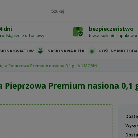
4 dni
bezpieczeństwo
a odstąpienie od umowy
towar solidnie zapakowa
SIONA KWIATÓW
NASIONA NA KIEŁKI
ROŚLINY MIODODA
ięta Pieprzowa Premium nasiona 0,1 g - VILMORIN
a Pieprzowa Premium nasiona 0,1 
Dostę
Wysył
Dost