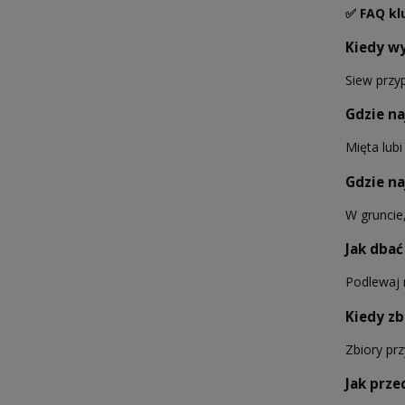
✅ FAQ kl
Kiedy w
Siew przy
Gdzie na
Mięta lubi
Gdzie na
W gruncie
Jak dbać
Podlewaj r
Kiedy zb
Zbiory prz
Jak prze