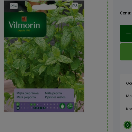
Cena:
Oc
Ma
Ko