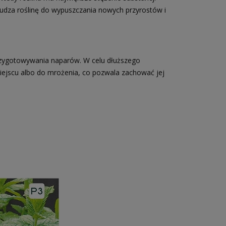
budza roślinę do wypuszczania nowych przyrostów i
przygotowywania naparów. W celu dłuższego
ejscu albo do mrożenia, co pozwala zachować jej