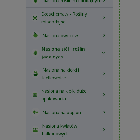
Nasiona roślin miododajnych
Ekoschematy - Rośliny
miododajne
Nasiona owoców
Nasiona ziół i roślin
jadalnych
Nasiona na kiełki i
kiełkownice
Nasiona na kiełki duże
opakowania
Nasiona na poplon
Nasiona kwiatów
balkonowych