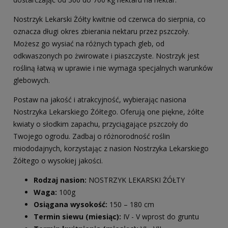
Nostrzyk Lekarski Żółty kwitnie od czerwca do sierpnia, co
oznacza długi okres zbierania nektaru przez pszczoły.
Możesz go wysiać na różnych typach gleb, od
odkwaszonych po żwirowate i piaszczyste. Nostrzyk jest
rośliną łatwą w uprawie i nie wymaga specjalnych warunków
glebowych.
Postaw na jakość i atrakcyjność, wybierając nasiona
Nostrzyka Lekarskiego Żółtego. Oferują one piękne, żółte
kwiaty o słodkim zapachu, przyciągające pszczoły do
Twojego ogrodu. Zadbaj o różnorodność roślin
miododajnych, korzystając z nasion Nostrzyka Lekarskiego
Żółtego o wysokiej jakości.
Rodzaj nasion:
NOSTRZYK LEKARSKI ŻÓŁTY
Waga:
100g
Osiągana wysokość:
150 – 180 cm
Termin siewu (miesiąc):
IV - V wprost do gruntu