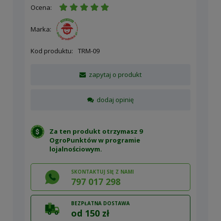
Ocena:
Marka:
Kod produktu:
TRM-09
zapytaj o produkt
dodaj opinię
Za ten produkt otrzymasz 9
OgroPunktów w
programie
lojalnościowym
.
SKONTAKTUJ SIĘ Z NAMI
797 017 298
BEZPŁATNA DOSTAWA
od 150 zł