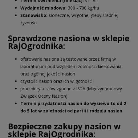
Termin kwitnienia (miesiąc):
VI - VII
Wydajność miodowa:
300 - 700 kg/ha
Stanowisko:
słoneczne, wilgotne, gleby średniej
żyzności
Sprawdzone nasiona w sklepie
RajOgrodnika:
oferowane nasiona są testowane przez firmę w
laboratorium pod względem zdolności kiełkowania
oraz ogólnej jakości nasion
czystość nasion oraz ich wilgotność
procedury testów zgodne z ISTA (Międzynarodowy
Związek Oceny Nasion)
Termin przydatności nasion do wysiewu to od 2
do 5 lat w zależności od partii i rodzaju nasion.
Bezpieczne zakupy nasion w
sklepie RajOgrodnika: