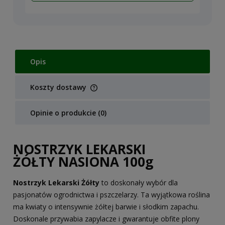
Opis
Koszty dostawy
Cena nie zawiera ewentualnych kosztów płatności
Opinie o produkcie (0)
NOSTRZYK LEKARSKI
ŻÓŁTY NASIONA 100g
Nostrzyk Lekarski Żółty
to doskonały wybór dla
pasjonatów ogrodnictwa i pszczelarzy. Ta wyjątkowa roślina
ma kwiaty o intensywnie żółtej barwie i słodkim zapachu.
Doskonale przywabia zapylacze i gwarantuje obfite plony