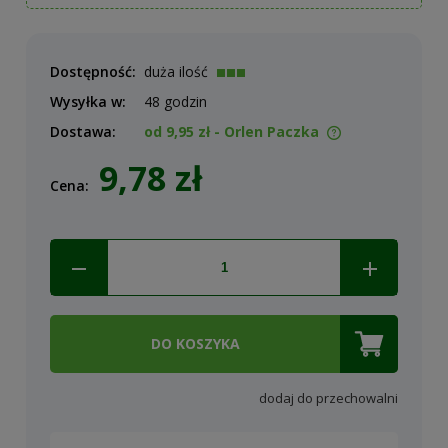
Dostępność:
duża ilość
Wysyłka w:
48 godzin
Dostawa:
od 9,95 zł
- Orlen Paczka
Cena nie zawiera ewentualnych kosztów płatności
9,78 zł
Cena:
DO KOSZYKA
dodaj do przechowalni