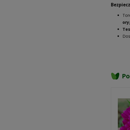
Bezpiecz
Tor
ory
Tes
Dos
Po