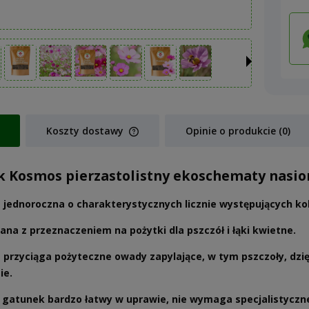
Koszty dostawy
Opinie o produkcie (0)
Cena nie zawiera ewentualnych koszt
 Kosmos pierzastolistny ekoschematy nasio
płatności
a jednoroczna o charakterystycznych licznie występujących k
ana z przeznaczeniem na pożytki dla pszczół i łąki kwietne.
a przyciąga pożyteczne owady zapylające, w tym pszczoły, dz
ie.
o gatunek bardzo łatwy w uprawie, nie wymaga specjalistycznej