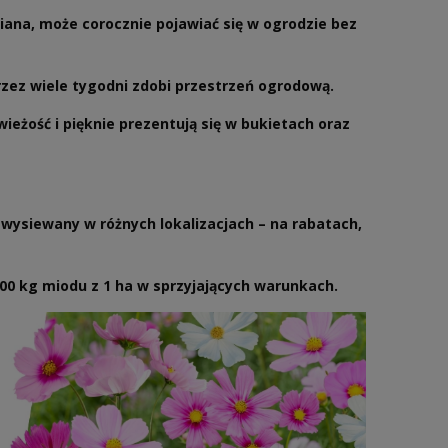
iana, może corocznie pojawiać się w ogrodzie bez
 przez wiele tygodni zdobi przestrzeń ogrodową.
ieżość i pięknie prezentują się w bukietach oraz
 wysiewany w różnych lokalizacjach – na rabatach,
0 kg miodu z 1 ha w sprzyjających warunkach.