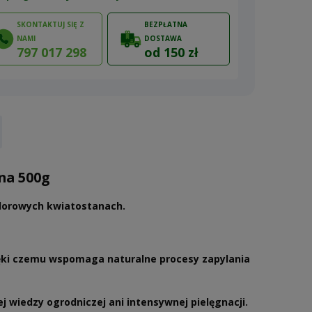
SKONTAKTUJ SIĘ Z
BEZPŁATNA
NAMI
DOSTAWA
797 017 298
od 150 zł
ów
na 500g
olorowych kwiatostanach.
ięki czemu wspomaga naturalne procesy zapylania
 wiedzy ogrodniczej ani intensywnej pielęgnacji.