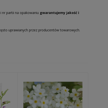
i nr partii na opakowaniu
gwarantujemy jakość i
zęsto uprawianych przez producentów towarowych.