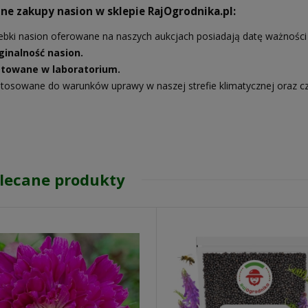
ne zakupy nasion w sklepie RajOgrodnika.pl:
ebki nasion oferowane na naszych aukcjach posiadają datę ważności 
ginalność nasion.
towane w laboratorium.
tosowane do warunków uprawy w naszej strefie klimatycznej oraz c
lecane produkty