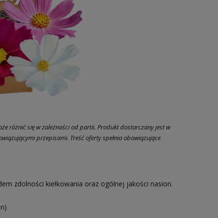
e różnić się w zależności od partii. Produkt dostarczany jest w
wiązującymi przepisami. Treść oferty spełnia obowiązujące
m zdolności kiełkowania oraz ogólnej jakości nasion.
n)