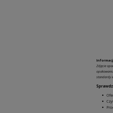
Informac
Zdjęcie opa
opakowaniu 
standardy i
Sprawdzo
Ofe
Czy
Pro