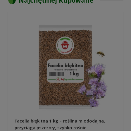
Najchętniej Kupowane
Facelia błękitna 1 kg – roślina miododajna,
przyciąga pszczoły, szybko rośnie