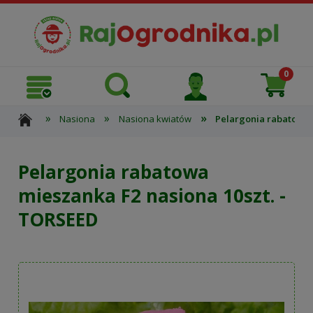
»
»
»
Nasiona
Nasiona kwiatów
Pelargonia rabatowa 
Pelargonia rabatowa
mieszanka F2 nasiona 10szt. -
TORSEED