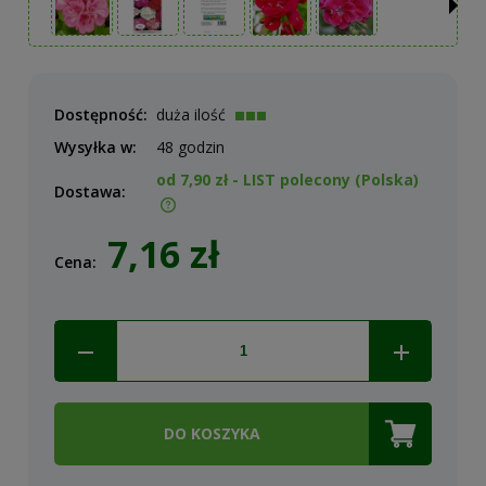
Dostępność:
duża ilość
Wysyłka w:
48 godzin
od 7,90 zł
- LIST polecony
(Polska)
Dostawa:
Cena nie zawiera ewentualnych kosztów płatności
7,16 zł
Cena:
DO KOSZYKA