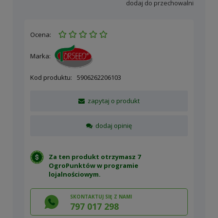
dodaj do przechowalni
Ocena:
Marka:
Kod produktu:
5906262206103
zapytaj o produkt
dodaj opinię
Za ten produkt otrzymasz 7
OgroPunktów w
programie
lojalnościowym
.
SKONTAKTUJ SIĘ Z NAMI
797 017 298