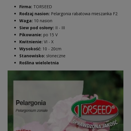
Firma:
TORSEED
Rodzaj nasion:
Pelargonia rabatowa mieszanka F2
Waga:
10 nasion
Siew pod osłony:
II - III
Pikowanie:
po 15 V
Kwitnienie:
VI - X
Wysokość:
10 - 20cm
Stanowisko:
słoneczne
Roślina wieloletnia