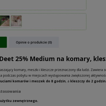
Opinie o produkcie (0)
 Deet 25% Medium na komary, klesz
raszający komary, meszki i kleszcze przeznaczony dla ludzi. Zawiera 
a podczas pobytu w miejscach występowania zwiększonej aktywnośc
łuciami komarów i meszek do 8 godzin
, a
kleszczy do 2 godzin
stosowania
 użytku zewnętrznego.