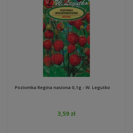
Poziomka Regina nasiona 0,1g - W. Legutko
3,59 zł