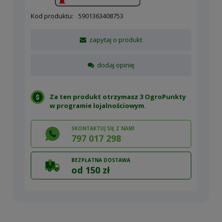
Kod produktu:
5901363408753
zapytaj o produkt
dodaj opinię
Za ten produkt otrzymasz 3 OgroPunkty
w
programie lojalnościowym
.
SKONTAKTUJ SIĘ Z NAMI
797 017 298
BEZPŁATNA DOSTAWA
od 150 zł