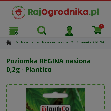
»
»
»
Nasiona
Nasiona owoców
Poziomka REGINA nasio
Poziomka REGINA nasiona
0,2g - Plantico