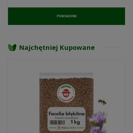
POWIADOM
O
DOSTĘPNOŚCI
Najchętniej Kupowane