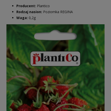
Producent:
Plantico
Rodzaj nasion:
Poziomka REGINA
Waga:
0,2g