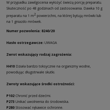
W przypadku zawilgocenia wyłożyć świeżą porcję preparatu.
Skuteczność po 48 godzinach od zastosowania. Dawka 10 g
2
preparatu na 1 m
powierzchni, na której bytują mrówki lub
na 1 gniazdo mrówek.
Numer pozwolenia: 8240/20
Hasło ostrzegawcze:
UWAGA
Zwrot wskazujący rodzaj zagrożenia:
H410
Działa bardzo toksycznie na organizmy wodne,
powodując długotrwałe skutki.
Zwroty wskazujące środki ostrożności:
P102
Chronić przed dziećmi.
P273
Unikać uwolnienia do środowiska.
P280
Stosować rękawice ochronne.