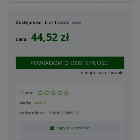
Dostępność:
brak towaru
44,52 zł
Cena:
POWIADOM O DOSTĘPNOŚCI
dodaj do przechowalni
Ocena:
Marka:
VACO
Kod produktu:
5901821959513
zapytaj o produkt