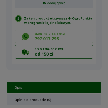
dodaj opinię
Za ten produkt otrzymasz 44 OgroPunkty
w
programie lojalnościowym
.
SKONTAKTUJ SIĘ Z NAMI
797 017 298
BEZPŁATNA DOSTAWA
od 150 zł
Opis
Opinie o produkcie (0)