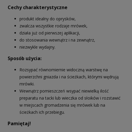
Cechy charakterystyczne
produkt idealny do oprysków,
zwalcza wszystkie rodzaje mrówek,
działa już od pierwszej aplikacji,
do stosowania wewnątrz i na zewnątrz,
niezwykle wydajny.
Sposób użycia:
Rozsypać równomiernie widoczną warstwę na
powierzchni gniazda i na ścieżkach, którymi wędrują
mrówki.
Wewnątrz pomieszczeń wsypać niewielką ilość
preparatu na tacki lub wieczka od słoików i rozstawić
w miejscach gromadzenia się mrówek lub na
ścieżkach ich przebiegu.
Pamiętaj!