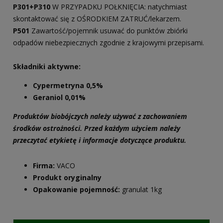
P301+P310
W PRZYPADKU POŁKNIĘCIA: natychmiast
skontaktować się z OŚRODKIEM ZATRUĆ/lekarzem.
P501
Zawartość/pojemnik usuwać do punktów zbiórki
odpadów niebezpiecznych zgodnie z krajowymi przepisami.
Składniki aktywne:
Cypermetryna 0,5%
Geraniol 0,01%
Produktów biobójczych należy używać z zachowaniem
środków ostrożności. Przed każdym użyciem należy
przeczytać etykietę i informacje dotyczące produktu.
Firma:
VACO
Produkt oryginalny
Opakowanie pojemność:
granulat 1kg