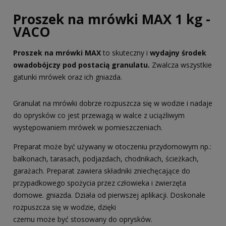
Proszek na mrówki MAX 1 kg -
VACO
Proszek na mrówki MAX
to skuteczny i
wydajny środek
owadobójczy pod postacią granulatu.
Zwalcza wszystkie
gatunki mrówek oraz ich gniazda.
Granulat na mrówki dobrze rozpuszcza się w wodzie i nadaje
do oprysków co jest przewagą w walce z uciążliwym
występowaniem mrówek w pomieszczeniach.
Preparat może być używany w otoczeniu przydomowym np.:
balkonach, tarasach, podjazdach, chodnikach, ścieżkach,
garażach. Preparat zawiera składniki zniechęcające do
przypadkowego spożycia przez człowieka i zwierzęta
domowe. gniazda. Działa od pierwszej aplikacji. Doskonale
rozpuszcza się w wodzie, dzięki
czemu może być stosowany do oprysków.