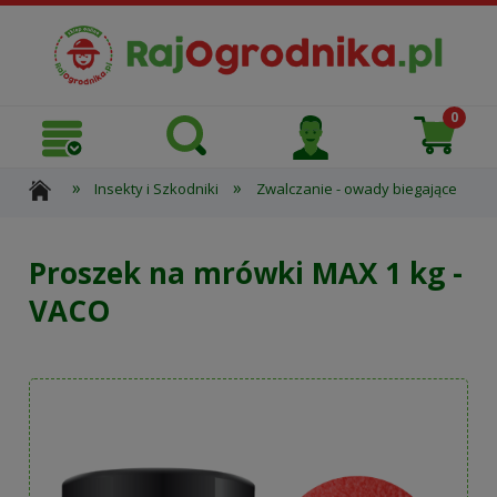
»
»
»
Insekty i Szkodniki
Zwalczanie - owady biegające
Proszek na mrówki MAX 1 kg -
VACO