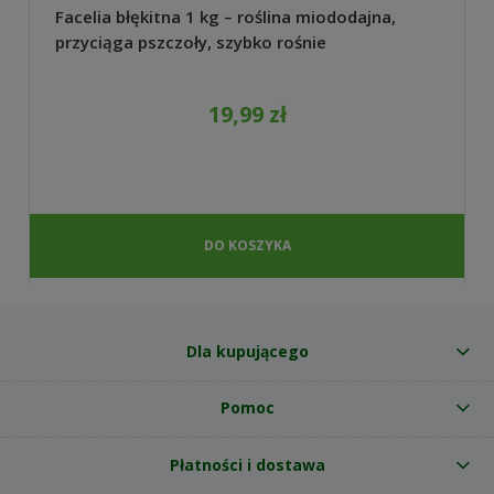
Facelia błękitna 1 kg – roślina miododajna,
przyciąga pszczoły, szybko rośnie
19,99 zł
DO KOSZYKA
Dla kupującego
Pomoc
Płatności i dostawa