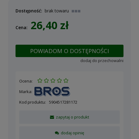
Dostępność:
brak towaru
26,40 zł
Cena:
POWIADOM O DOSTĘPNOŚCI
dodaj do przechowalni
Ocena:
Marka:
Kod produktu:
5904517281172
zapytaj o produkt
dodaj opinię