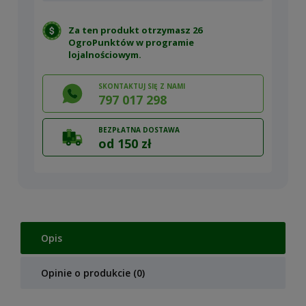
Za ten produkt otrzymasz 26
OgroPunktów w
programie
lojalnościowym
.
SKONTAKTUJ SIĘ Z NAMI
797 017 298
BEZPŁATNA DOSTAWA
od 150 zł
Opis
Opinie o produkcie (0)