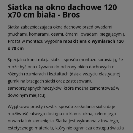
Siatka na okno dachowe 120
x70 cm biała - Bros
Siatka zabezpieczająca okna dachowe przed owadami
(muchami, komarami, osami, ćmami, owadami biegającymi).
Prosta w montażu wygodna
moskitiera o wymiarach 120
x 70 cm
.
Specjalna konstrukcja siatki i sposób montażu sprawiają, że
może być ona używana do ochrony okien dachowych o
różnych rozmiarach i kształtach (dzięki wszyciu elastycznej
gumki na brzegach siatki oraz zastosowaniu
samoprzylepnych haczyków, które można zamontować w
dowolnym miejscu).
Wyjątkowo prosty i szybki sposób zakładania siatki daje
możliwość łatwego dostępu do klamki okna, celem jego
otwarcia lub zamknięcia. Siatka jest wykonana z trwałego,
estetycznego materiału, który nie ogranicza dostępu światła