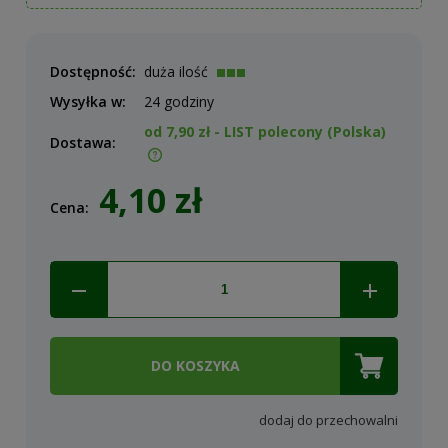
Dostępność:
duża ilość
Wysyłka w:
24 godziny
od 7,90 zł
- LIST polecony
(Polska)
Dostawa:
Cena nie zawiera ewentualnych kosztów płatności
4,10 zł
Cena:
DO KOSZYKA
dodaj do przechowalni