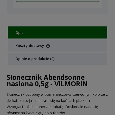
Opis
Koszty dostawy
Cena nie zawiera ewentualnych kosztów płatności
Opinie o produkcie (0)
Słonecznik Abendsonne
nasiona 0,5g - VILMORIN
Słonecznik ozdobny w pomarańczowo-czerwonym kolorze z
delikatnie rozjaśniającymi się na końcach płatkami.
Wzbogaci każdą słoneczną rabatę. Doskonale nada się
również na kwiat cięty do bukietów.