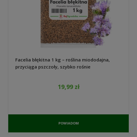
Facelia błękitna 1 kg – roślina miododajna,
przyciąga pszczoły, szybko rośnie
19,99 zł
POWIADOM
O
DOSTĘPNOŚCI