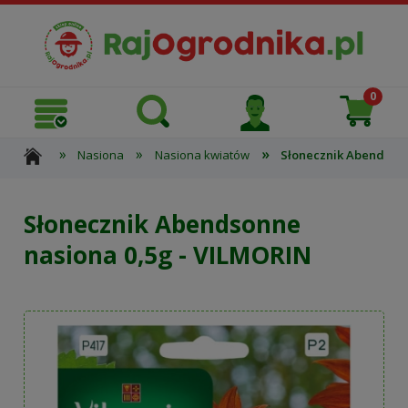
»
»
»
Nasiona
Nasiona kwiatów
Słonecznik Abendsonn
Słonecznik Abendsonne
nasiona 0,5g - VILMORIN