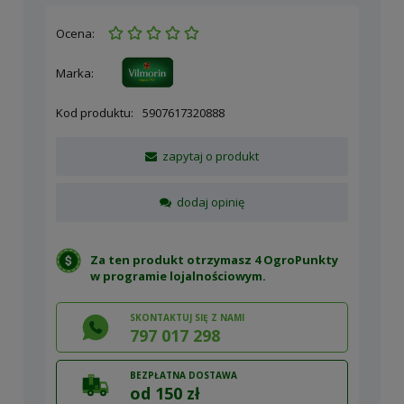
Ocena:
Marka:
Kod produktu:
5907617320888
zapytaj o produkt
dodaj opinię
Za ten produkt otrzymasz 4 OgroPunkty
w
programie lojalnościowym
.
SKONTAKTUJ SIĘ Z NAMI
797 017 298
BEZPŁATNA DOSTAWA
od 150 zł