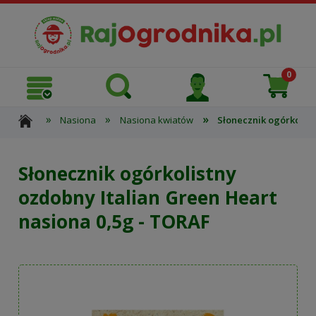
»
»
»
Nasiona
Nasiona kwiatów
Słonecznik ogórkolist
Słonecznik ogórkolistny
ozdobny Italian Green Heart
nasiona 0,5g - TORAF