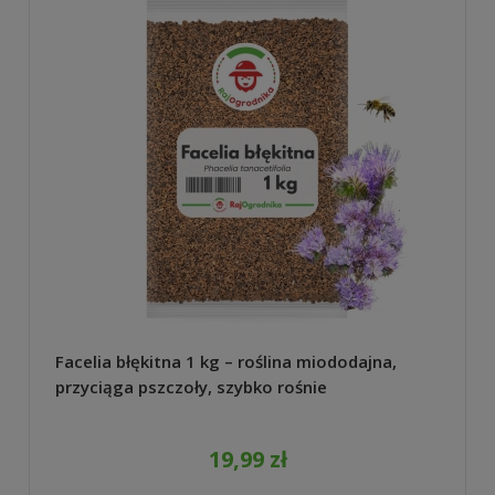
Facelia błękitna 1 kg – roślina miododajna,
przyciąga pszczoły, szybko rośnie
19,99 zł