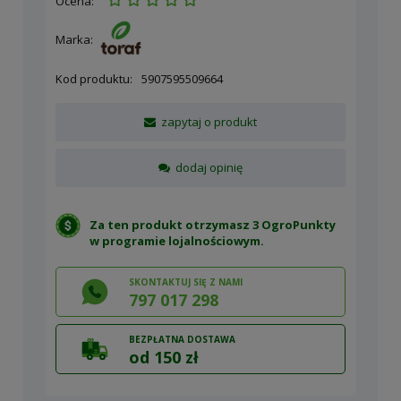
Ocena:
Marka:
Kod produktu:
5907595509664
zapytaj o produkt
dodaj opinię
Za ten produkt otrzymasz 3 OgroPunkty
w
programie lojalnościowym
.
SKONTAKTUJ SIĘ Z NAMI
797 017 298
BEZPŁATNA DOSTAWA
od 150 zł