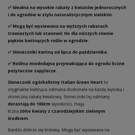
✅ Idealna na wysokie rabaty z kwiatów jednorocznych
i do ogrodów w stylu naturalistycznym sielskim.
✅ Mogą być wysiewana na wyższych rabatach
trawiastych lub stanowić tło dla niższych równie
pięknie kwitnących roślin w ogrodzie.
✅ Słoneczniki kwitną od lipca do października.
✅ Roślina miododajna przywabiająca do ogrodu liczne
pożyteczne zapylacze.
Słonecznik ogórkolistny Italian Green Heart
to
oryginalnie kwitnąca odmiana doskonała na każdą wysoką i
słoneczną rabatę kwiatową. Słoneczniki tej odmiany
dorastają do 100cm
wysokości, mają
liczna
żółte kwiaty z czarodziejskim zielonym
środkiem
.
Bardzo dobrze się krzewią. Mogą być wysiewana na