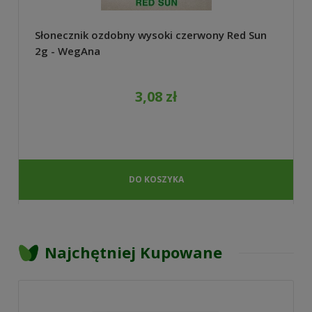
Słonecznik ozdobny wysoki czerwony Red Sun
2g - WegAna
3,08 zł
DO KOSZYKA
Najchętniej Kupowane