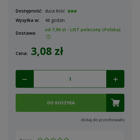
Dostępność:
duża ilość
Wysyłka w:
48 godzin
od 7,90 zł
- LIST polecony
(Polska)
Dostawa:
Cena nie zawiera ewentualnych kosztów płatności
3,08 zł
Cena:
DO KOSZYKA
dodaj do przechowalni