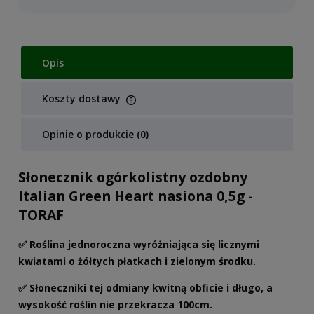
Opis
Koszty dostawy
Cena nie zawiera ewentualnych kosztów płatności
Opinie o produkcie (0)
Słonecznik ogórkolistny ozdobny
Italian Green Heart nasiona 0,5g -
TORAF
✅ Roślina jednoroczna wyróżniająca się licznymi
kwiatami o żółtych płatkach i zielonym środku.
✅ Słoneczniki tej odmiany kwitną obficie i długo, a
wysokość roślin nie przekracza 100cm.