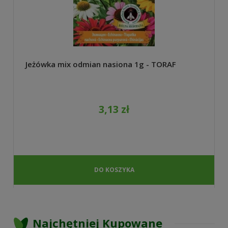
Jeżówka mix odmian nasiona 1g - TORAF
3,13 zł
DO KOSZYKA
Najchętniej Kupowane