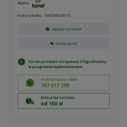
Marka:
Kod produktu:
5907595503372
zapytaj o produkt
dodaj opinię
Za ten produkt otrzymasz 3 OgroPunkty
w
programie lojalnościowym
.
SKONTAKTUJ SIĘ Z NAMI
797 017 298
BEZPŁATNA DOSTAWA
od 150 zł