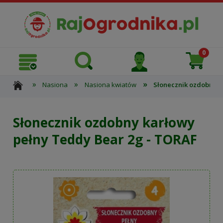
»
»
»
Nasiona
Nasiona kwiatów
Słonecznik ozdobny k
Słonecznik ozdobny karłowy
pełny Teddy Bear 2g - TORAF