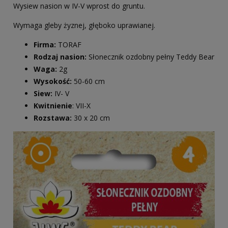
Wysiew nasion w IV-V wprost do gruntu.
Wymaga gleby żyznej, głęboko uprawianej.
Firma:
TORAF
Rodzaj nasion:
Słonecznik ozdobny pełny Teddy Bear
Waga:
2g
Wysokość:
50-60 cm
Siew:
IV- V
Kwitnienie
: VII-X
Rozstawa:
30 x 20 cm