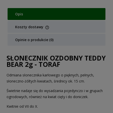
Opis
Koszty dostawy
Cena nie zawiera ewentualnych kosztów płatności
Opinie o produkcie (0)
SŁONECZNIK OZDOBNY TEDDY
BEAR 2g - TORAF
Odmiana słonecznika karłowego o pięknych, pełnych,
słoneczno-żóltych kwiatach, średnicy ok. 15 cm.
Świetnie nadaje się do wysadzania pojedynczo i w grupach
ogrodowych, również na kwiat cięty i do doniczek.
Kwitnie od VII do X.