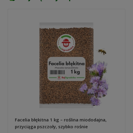
Facelia błękitna 1 kg – roślina miododajna,
przyciąga pszczoły, szybko rośnie