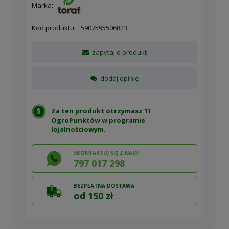
Marka:
Kod produktu:
5907595506823
zapytaj o produkt
dodaj opinię
Za ten produkt otrzymasz 11
OgroPunktów w
programie
lojalnościowym
.
SKONTAKTUJ SIĘ Z NAMI
797 017 298
BEZPŁATNA DOSTAWA
od 150 zł