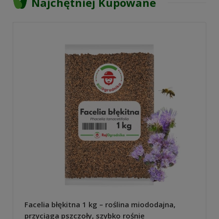
Najchętniej Kupowane
Facelia błękitna 1 kg – roślina miododajna,
przyciąga pszczoły, szybko rośnie