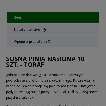
Opis
Koszty dostawy
Cena nie zawiera ewentualnych kosztów płatności
Opinie o produkcie (0)
SOSNA PINIA NASIONA 10
SZT. - TORAF
Jednopienne drzewo iglaste z rodziny sosnowatych
pochodzące z okolic morza śródziemnego. Po zasadzeniu
w donicy idealne nadaje się jako forma Bonsai. Elastyczne
pędy pozwalają nadać pożądany kształt rośliny, którą można
przycinać cały rok.