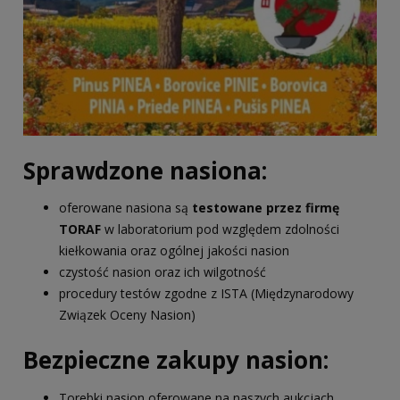
Sprawdzone nasiona:
oferowane nasiona są
testowane przez firmę
TORAF
w laboratorium pod względem zdolności
kiełkowania oraz ogólnej jakości nasion
czystość nasion oraz ich wilgotność
procedury testów zgodne z ISTA (Międzynarodowy
Związek Oceny Nasion)
Bezpieczne zakupy nasion:
Torebki nasion oferowane na naszych aukcjach