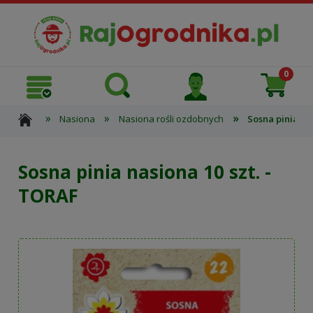
»
»
»
Nasiona
Nasiona rośli ozdobnych
Sosna pinia na
Sosna pinia nasiona 10 szt. -
TORAF