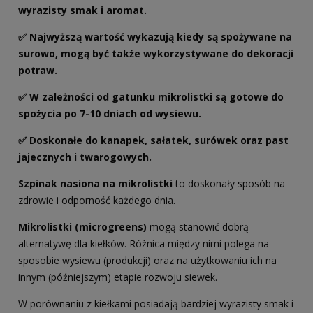
wyrazisty smak i aromat.
✅ Najwyższą wartość wykazują kiedy są spożywane na
surowo, mogą być także wykorzystywane do dekoracji
potraw.
✅ W zależności od gatunku mikrolistki są gotowe do
spożycia po 7-10 dniach od wysiewu.
✅ Doskonałe do kanapek, sałatek, surówek oraz past
jajecznych i twarogowych.
Szpinak nasiona na mikrolistki
to doskonały sposób na
zdrowie i odporność każdego dnia.
Mikrolistki (microgreens)
mogą stanowić dobrą
alternatywę dla kiełków. Różnica między nimi polega na
sposobie wysiewu (produkcji) oraz na użytkowaniu ich na
innym (późniejszym) etapie rozwoju siewek.
W porównaniu z kiełkami posiadają bardziej wyrazisty smak i