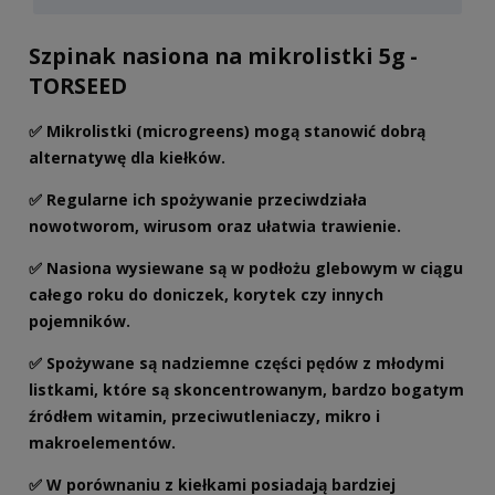
Szpinak nasiona na mikrolistki 5g -
TORSEED
✅ Mikrolistki (microgreens) mogą stanowić dobrą
alternatywę dla kiełków.
✅ Regularne ich spożywanie przeciwdziała
nowotworom, wirusom oraz ułatwia trawienie.
✅ Nasiona wysiewane są w podłożu glebowym w ciągu
całego roku do doniczek, korytek czy innych
pojemników.
✅ Spożywane są nadziemne części pędów z młodymi
listkami, które są skoncentrowanym, bardzo bogatym
źródłem witamin, przeciwutleniaczy, mikro i
makroelementów.
✅ W porównaniu z kiełkami posiadają bardziej