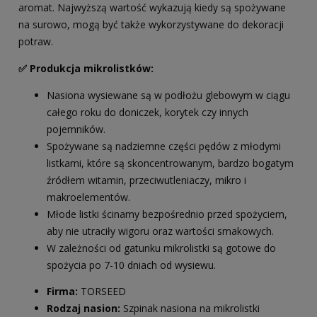
aromat. Najwyższą wartość wykazują kiedy są spożywane
na surowo, mogą być także wykorzystywane do dekoracji
potraw.
✅ Produkcja mikrolistków:
Nasiona wysiewane są w podłożu glebowym w ciągu
całego roku do doniczek, korytek czy innych
pojemników.
Spożywane są nadziemne części pędów z młodymi
listkami, które są skoncentrowanym, bardzo bogatym
źródłem witamin, przeciwutleniaczy, mikro i
makroelementów.
Młode listki ścinamy bezpośrednio przed spożyciem,
aby nie utraciły wigoru oraz wartości smakowych.
W zależności od gatunku mikrolistki są gotowe do
spożycia po 7-10 dniach od wysiewu.
Firma:
TORSEED
Rodzaj nasion:
Szpinak nasiona na mikrolistki