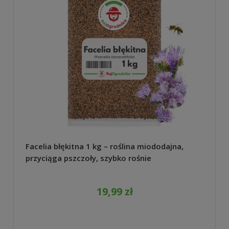
Facelia błękitna 1 kg – roślina miododajna,
przyciąga pszczoły, szybko rośnie
19,99 zł