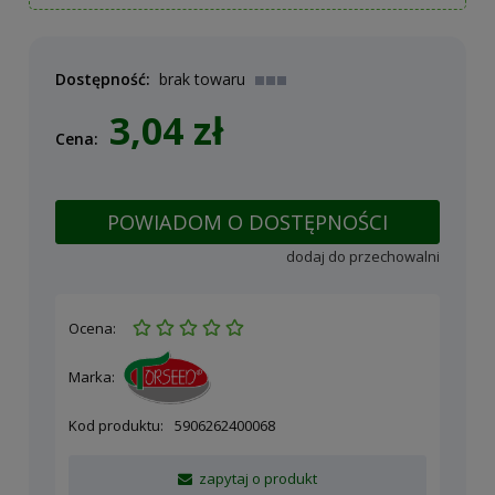
Dostępność:
brak towaru
3,04 zł
Cena:
POWIADOM O DOSTĘPNOŚCI
dodaj do przechowalni
Ocena:
Marka:
Kod produktu:
5906262400068
zapytaj o produkt