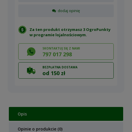
dodaj opinię
Za ten produkt otrzymasz 3 OgroPunkty
w
programie lojalnościowym
.
SKONTAKTUJ SIĘ Z NAMI
797 017 298
BEZPŁATNA DOSTAWA
od 150 zł
Opis
Opinie o produkcie (0)