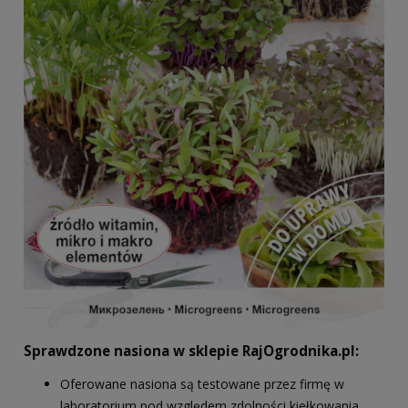
Sprawdzone nasiona w sklepie RajOgrodnika.pl:
Oferowane nasiona są testowane przez firmę w
laboratorium pod względem zdolności kiełkowania