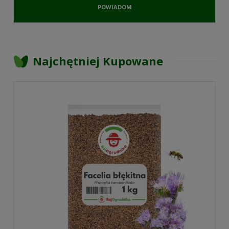
POWIADOM
O
DOSTĘPNOŚCI
Najchętniej Kupowane