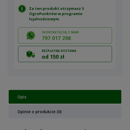
Za ten produkt otrzymasz 5
OgroPunktów w
programie
lojalnościowym
.
SKONTAKTUJ SIĘ Z NAMI
797 017 298
BEZPŁATNA DOSTAWA
od 150 zł
Opis
Opinie o produkcie (0)