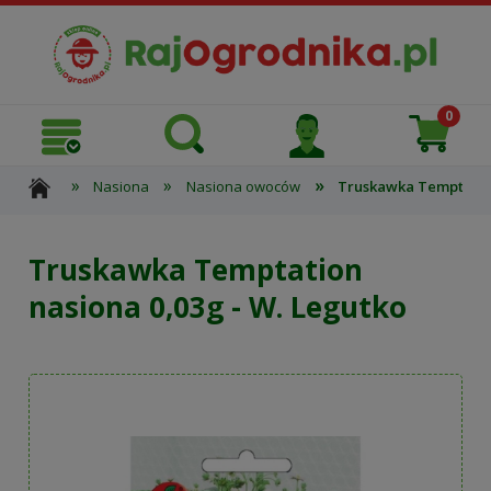
»
»
»
Nasiona
Nasiona owoców
Truskawka Temptation
Truskawka Temptation
nasiona 0,03g - W. Legutko