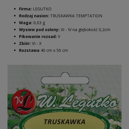
Firma:
LEGUTKO
Rodzaj nasion:
TRUSKAWKA TEMPTATION
Waga:
0,03 g
Wysiew pod osłony:
III
- IV na głębokość 0,2cm
Pikowanie rozsad:
V
Zbiór:
VI - X
Rozstawa
40 cm x 50 cm