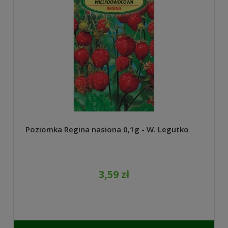
Poziomka Regina nasiona 0,1g - W. Legutko
3,59 zł