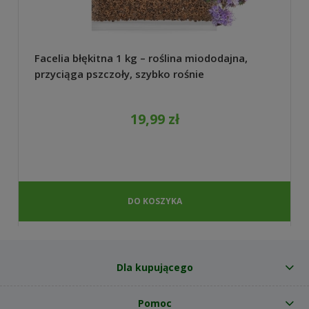
Facelia błękitna 1 kg – roślina miododajna,
przyciąga pszczoły, szybko rośnie
19,99 zł
DO KOSZYKA
Dla kupującego
Pomoc