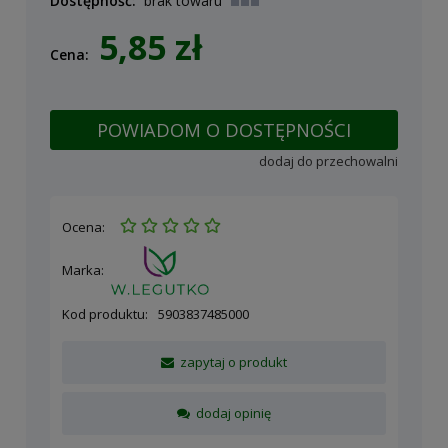
Dostępność:
brak towaru
5,85 zł
Cena:
POWIADOM O DOSTĘPNOŚCI
dodaj do przechowalni
Ocena:
Marka:
Kod produktu:
5903837485000
zapytaj o produkt
dodaj opinię