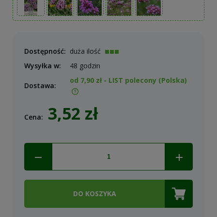
Dostępność:
duża ilość
Wysyłka w:
48 godzin
od 7,90 zł
- LIST polecony
(Polska)
Dostawa:
Cena nie zawiera ewentualnych kosztów płatności
3,52 zł
Cena:
DO KOSZYKA