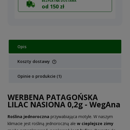
BEZPŁATNA DOSTAWA
od 150 zł
Opis
Koszty dostawy
Cena nie zawiera ewentualnych kosztów płatności
Opinie o produkcie (1)
WERBENA PATAGOŃSKA
LILAC NASIONA 0,2g - WegAna
Roślina jednoroczna
przywabiająca motyle. W naszym
klimacie jest rośliną jednoroczną ale
w cieplejsze zimy