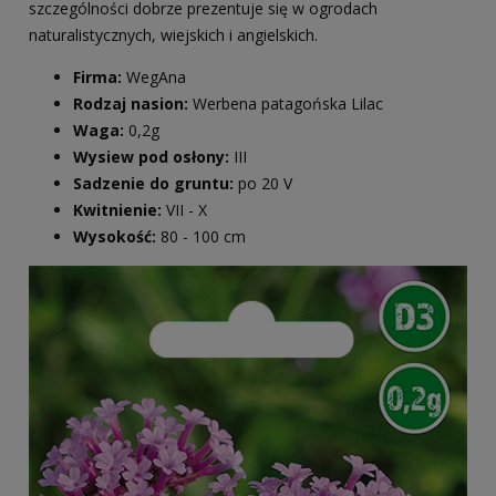
szczególności dobrze prezentuje się w ogrodach
naturalistycznych, wiejskich i angielskich.
Firma:
WegAna
Rodzaj nasion:
Werbena patagońska Lilac
Waga:
0,2g
Wysiew pod osłony:
III
Sadzenie do gruntu:
po 20 V
Kwitnienie:
VII - X
Wysokość:
80 - 100 cm