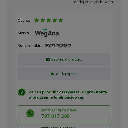
dodaj do przechowalni
Ocena:
Marka:
Kod produktu:
5907745983245
zapytaj o produkt
dodaj opinię
Za ten produkt otrzymasz 3 OgroPunkty
w
programie lojalnościowym
.
SKONTAKTUJ SIĘ Z NAMI
797 017 298