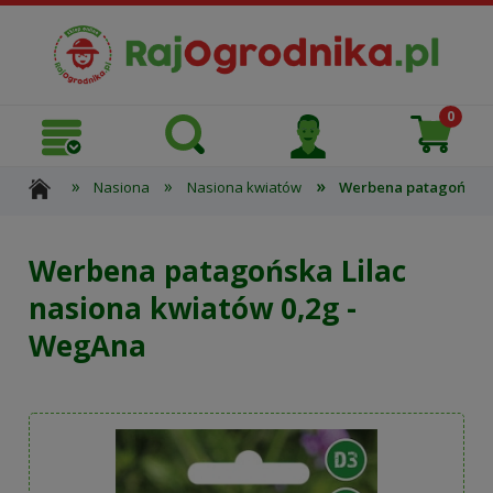
»
»
»
Nasiona
Nasiona kwiatów
Werbena patagońska L
Werbena patagońska Lilac
nasiona kwiatów 0,2g -
WegAna