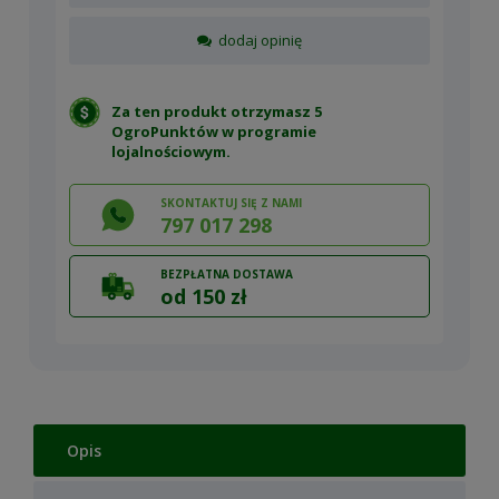
dodaj opinię
Za ten produkt otrzymasz 5
OgroPunktów w
programie
lojalnościowym
.
SKONTAKTUJ SIĘ Z NAMI
797 017 298
BEZPŁATNA DOSTAWA
od 150 zł
Opis