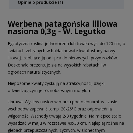
Opinie o produkcie (1)
Werbena patagońska liliowa
nasiona 0,3g - W. Legutko
Egzotyczna roślina jednoroczna lub trwała wys. do 120 cm, o
kwiatach zebranych w baldachowate kwiatostany barwy
liliowej, zdobiące ją od lipca do pierwszych przymrozków.
Doskonale prezentuje się na wysokich rabatach i w
ogrodach naturalistycznych.
Niepozorne kwiaty zyskują na atrakcyjności, dzięki
odwiedzającym je różnobarwnym motylom.
Uprawa: Wysiew nasion w marcu pod osłonami. w czasie
wschodów zapewnić temp. 20-26°C oraz odpowiednią
wilgotność. Wschody trwają 2-3 tygodnie. Na miejsce stałe
wysadzać w maju w rozstawie 40x30 cm. Najlepiej rośnie na
glebach przepuszczalnych, żyznych, w słonecznym