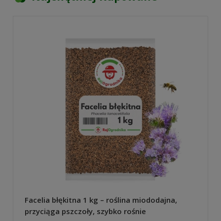
Facelia błękitna 1 kg – roślina miododajna,
przyciąga pszczoły, szybko rośnie