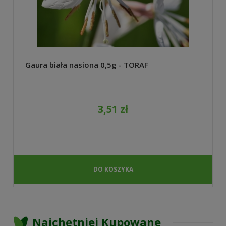
Gaura biała nasiona 0,5g - TORAF
3,51 zł
DO KOSZYKA
Najchętniej Kupowane