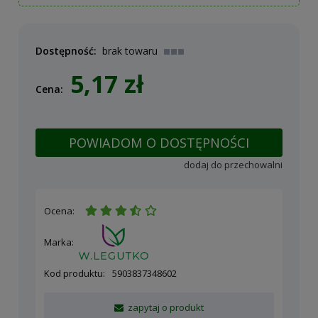
Dostępność:
brak towaru
5,17 zł
Cena:
POWIADOM O DOSTĘPNOŚCI
dodaj do przechowalni
Ocena:
Marka:
Kod produktu:
5903837348602
zapytaj o produkt