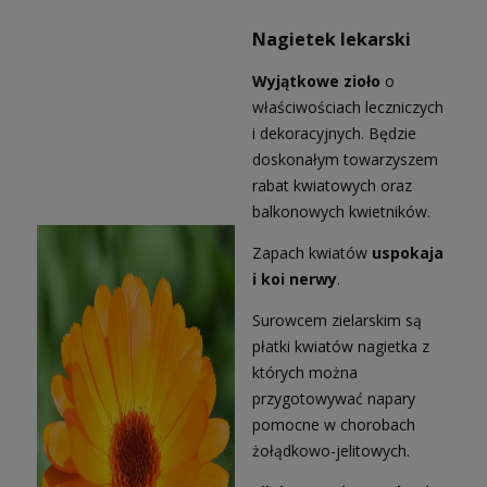
Nagietek lekarski
Wyjątkowe zioło
o
właściwościach leczniczych
i dekoracyjnych. Będzie
doskonałym towarzyszem
rabat kwiatowych oraz
balkonowych kwietników.
Zapach kwiatów
uspokaja
i koi nerwy
.
Surowcem zielarskim są
płatki kwiatów nagietka z
których można
przygotowywać napary
pomocne w chorobach
żołądkowo-jelitowych.