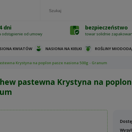
4 dni
bezpieczeństwo
a odstąpienie od umowy
towar solidnie zapakowa
SIONA KWIATÓW
NASIONA NA KIEŁKI
ROŚLINY MIODODA
stewna Krystyna na poplon pasze nasiona 500g - Granum
hew pastewna Krystyna na poplon 
num
Dostę
Wysył