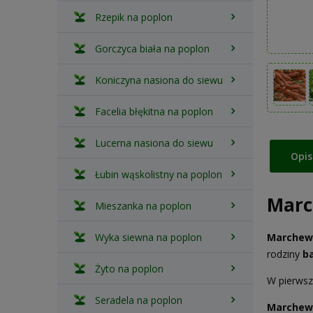
Rzepik na poplon
Gorczyca biała na poplon
Koniczyna nasiona do siewu
Facelia błękitna na poplon
Lucerna nasiona do siewu
Opis
Łubin wąskolistny na poplon
Marc
Mieszanka na poplon
Wyka siewna na poplon
Marchew
rodziny
ba
Żyto na poplon
W pierwsz
Seradela na poplon
Marchew