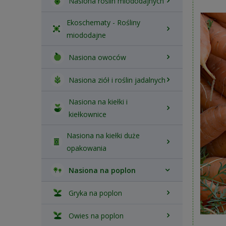
Nasiona roślin miododajnych
Ekoschematy - Rośliny
miododajne
Nasiona owoców
Nasiona ziół i roślin jadalnych
Nasiona na kiełki i
kiełkownice
Nasiona na kiełki duże
opakowania
Nasiona na poplon
Gryka na poplon
Owies na poplon