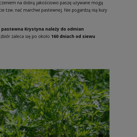
czeniem na dobrą jakościowo paszę używane mogą
ście tzw. nać marchwi pastewnej. Nie pogardzą nią kury
.
pastewna Krystyna należy do odmian
,
zbiór zaleca się po około
160 dniach od siewu